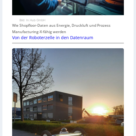
Bild: In.Hub GmbH
Wie Shopfloor-Daten aus Energie, Druckluft und Prozess
Manufacturing-X-fähig werden
Von der Roboterzelle in den Datenraum