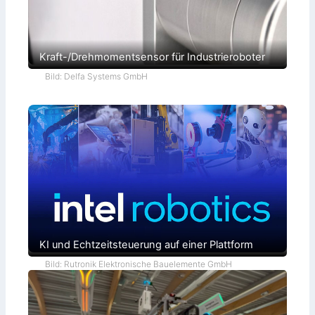
Kraft-/Drehmomentsensor für Industrieroboter
Bild: Delfa Systems GmbH
KI und Echtzeitsteuerung auf einer Plattform
Bild: Rutronik Elektronische Bauelemente GmbH