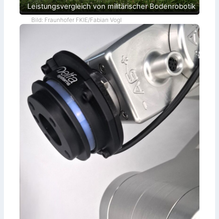
Leistungsvergleich von militärischer Bodenrobotik
Bild: Fraunhofer FKIE/Fabian Vogl