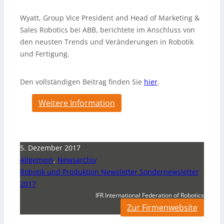
Wyatt, Group Vice President and Head of Marketing &
Sales Robotics bei ABB, berichtete im Anschluss von
den neusten Trends und Veränderungen in Robotik
und Fertigung.
Den vollständigen Beitrag finden Sie
hier
.
Weitere Information
5. Dezember 2017
Allgemein
,
Newsarchiv
Robotik und Produktion Newsletter Sondernewsletter
2017
IFR International Federation of Robotics
Zur Firmenwebsite