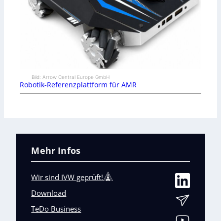
Bild: Arrow Central Europe GmbH
Robotik-Referenzplattform für AMR
Mehr Infos
Wir sind IVW geprüft!
Download
TeDo Business