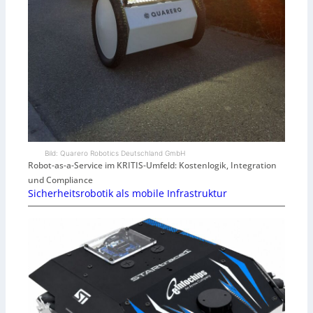
Bild: Quarero Robotics Deutschland GmbH
Robot-as-a-Service im KRITIS-Umfeld: Kostenlogik, Integration
und Compliance
Sicherheitsrobotik als mobile Infrastruktur