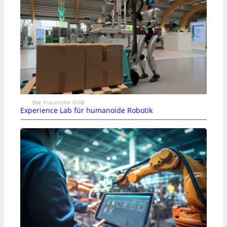
Bild: Fraunhofer IOSB
Experience Lab für humanoide Robotik