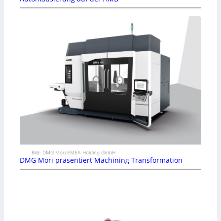
Bild: DMG Mori EMEA Holding GmbH
DMG Mori präsentiert Machining Transformation