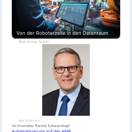
Von der Roboterzelle in den Datenraum
Bild: In.Hub GmbH
Bild: VDMA e.V.
Im Interview: Patrick Schwarzkopf
Automatisierung auf der AMB