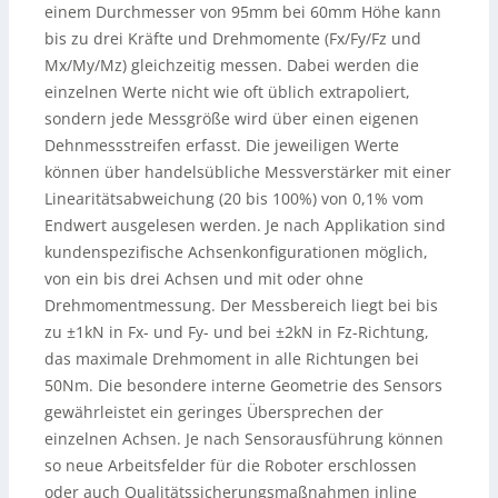
einem Durchmesser von 95mm bei 60mm Höhe kann
bis zu drei Kräfte und Drehmomente (Fx/Fy/Fz und
Mx/My/Mz) gleichzeitig messen. Dabei werden die
einzelnen Werte nicht wie oft üblich extrapoliert,
sondern jede Messgröße wird über einen eigenen
Dehnmessstreifen erfasst. Die jeweiligen Werte
können über handelsübliche Messverstärker mit einer
Linearitätsabweichung (20 bis 100%) von 0,1% vom
Endwert ausgelesen werden. Je nach Applikation sind
kundenspezifische Achsenkonfigurationen möglich,
von ein bis drei Achsen und mit oder ohne
Drehmomentmessung. Der Messbereich liegt bei bis
zu ±1kN in Fx- und Fy- und bei ±2kN in Fz-Richtung,
das maximale Drehmoment in alle Richtungen bei
50Nm. Die besondere interne Geometrie des Sensors
gewährleistet ein geringes Übersprechen der
einzelnen Achsen. Je nach Sensorausführung können
so neue Arbeitsfelder für die Roboter erschlossen
oder auch Qualitätssicherungsmaßnahmen inline