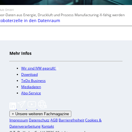
n.Hub GmbH
oor-Daten aus Energie, Druckluft und Prozess Manufacturing-X-fähig werden
Roboterzelle in den Datenraum
Mehr Infos
Wir sind IVW geprüft!
Download
TeDo Business
Mediadaten
Abo-Service
+
Unsere weiteren Fachmagazine
Impressum
Datenschutz
AGB
Barrierefreiheit
Cookies &
Datenverarbeitung
Kontakt