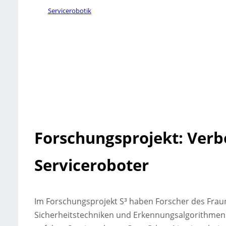
Servicerobotik
Forschungsprojekt: Verbe
Serviceroboter
Im Forschungsprojekt S³ haben Forscher des Frau
Sicherheitstechniken und Erkennungsalgorithmen fü