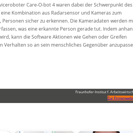
viceroboter Care-O-bot 4 waren dabei der Schwerpunkt des
r eine Kombination aus Radarsensor und Kameras zum
, Personen sicher zu erkennen. Die Kameradaten werden m
rfassen, was eine erkannte Person gerade tut. Indem anha
wird, kann die Software Aktionen wie Gehen oder Greifen
in Verhalten so an sein menschliches Gegenüber anzupasse
Fraunhofer-Institut f. Arbeitswirtsc
Zur Firmenwebs