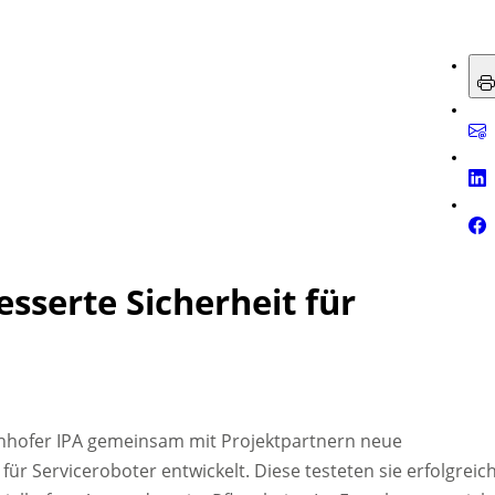
sserte Sicherheit für
nhofer IPA gemeinsam mit Projektpartnern neue
r Serviceroboter entwickelt. Diese testeten sie erfolgreic