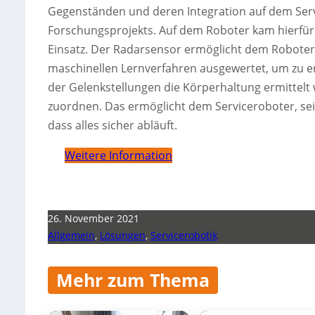
Gegenständen und deren Integration auf dem Ser
Forschungsprojekts. Auf dem Roboter kam hierfü
Einsatz. Der Radarsensor ermöglicht dem Roboter
maschinellen Lernverfahren ausgewertet, um zu e
der Gelenkstellungen die Körperhaltung ermittelt 
zuordnen. Das ermöglicht dem Serviceroboter, se
dass alles sicher abläuft.
Weitere Information
26. November 2021
Allgemein
,
Lösungen
,
Servicerobotik
Mehr zum Thema