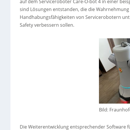
auf dem Serviceroboter Care-O-bot 4 in einer bei
sind Lösungen entstanden, die die Wahrnehmung
Handhabungsfähigkeiten von Servicerobotern unte
Safety verbessern sollen.
Bild: Fraunhof
Die Weiterentwicklung entsprechender Software f