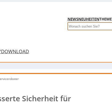
NEWS
NEUHEITEN
THEM
Search
Y
DOWNLOAD
Serviceroboter
serte Sicherheit für