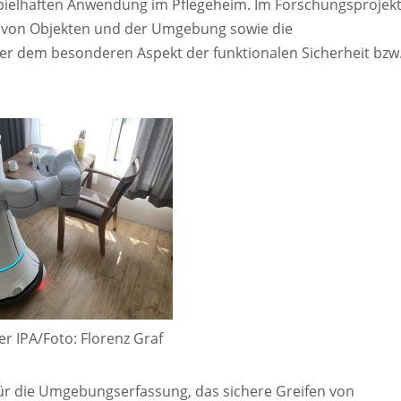
spielhaften Anwendung im Pflegeheim. Im Forschungsprojek
 von Objekten und der Umgebung sowie die
r dem besonderen Aspekt der funktionalen Sicherheit bzw
er IPA/Foto: Florenz Graf
ür die Umgebungserfassung, das sichere Greifen von