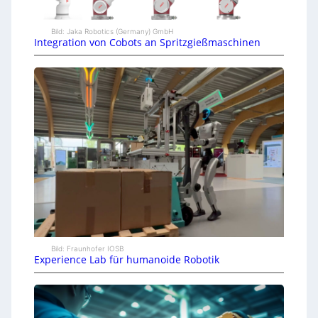
Bild: Jaka Robotics (Germany) GmbH
Integration von Cobots an Spritzgießmaschinen
Bild: Fraunhofer IOSB
Experience Lab für humanoide Robotik