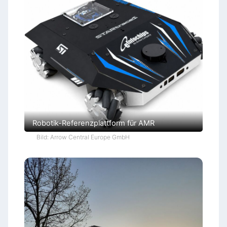
Robotik-Referenzplattform für AMR
Bild: Arrow Central Europe GmbH