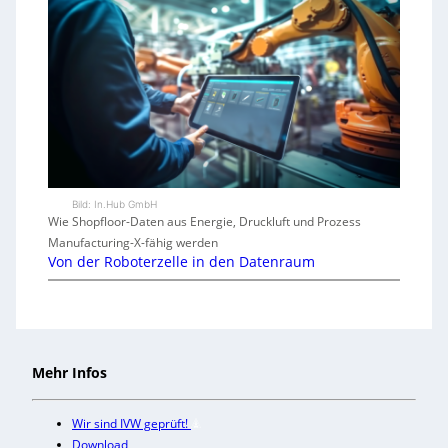
Bild: In.Hub GmbH
Wie Shopfloor-Daten aus Energie, Druckluft und Prozess
Manufacturing-X-fähig werden
Von der Roboterzelle in den Datenraum
Mehr Infos
Wir sind IVW geprüft!
Download