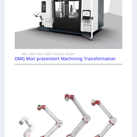
Bild: DMG Mori EMEA Holding GmbH
DMG Mori präsentiert Machining Transformation