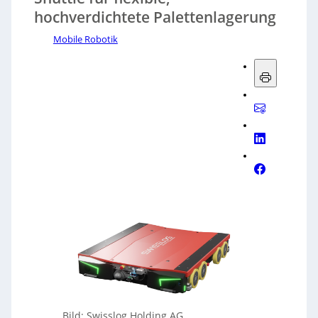
hochverdichtete Palettenlagerung
Mobile Robotik
Bild: Swisslog Holding AG