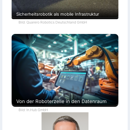
Sicherheitsrobotik als mobile Infrastruktur
Bild: Quarero Robotics Deutschland GmbH
Von der Roboterzelle in den Datenraum
Bild: In.Hub GmbH