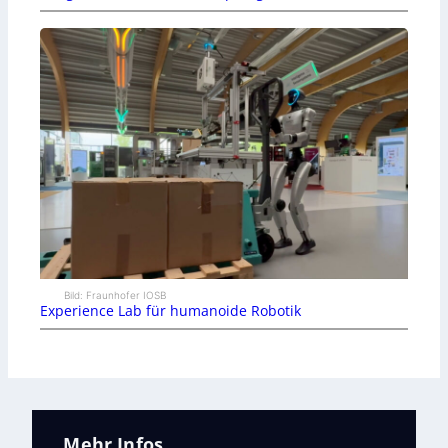
Bild: Fraunhofer IOSB
Experience Lab für humanoide Robotik
Mehr Infos