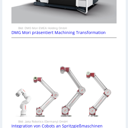
Bild: DMG Mori EMEA Holding GmbH
DMG Mori präsentiert Machining Transformation
Bild: Jaka Robotics (Germany) GmbH
Integration von Cobots an Spritzgießmaschinen