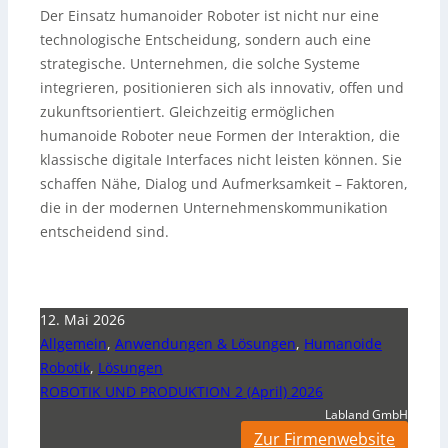
Der Einsatz humanoider Roboter ist nicht nur eine
technologische Entscheidung, sondern auch eine
strategische. Unternehmen, die solche Systeme
integrieren, positionieren sich als innovativ, offen und
zukunftsorientiert. Gleichzeitig ermöglichen
humanoide Roboter neue Formen der Interaktion, die
klassische digitale Interfaces nicht leisten können. Sie
schaffen Nähe, Dialog und Aufmerksamkeit – Faktoren,
die in der modernen Unternehmenskommunikation
entscheidend sind.
12. Mai 2026
Allgemein
,
Anwendungen & Lösungen
,
Humanoide
Robotik
,
Lösungen
ROBOTIK UND PRODUKTION 2 (April) 2026
Labland GmbH
Zur Firmenwebsite