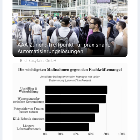
AAA Zürich: Treffpunkt für praxisnahe
Automatisierungslösungen
Bild: Easyfairs GmbH