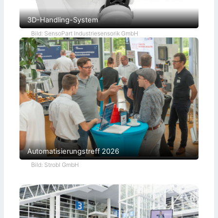
3D-Handling-System
Bild: SensoPart Industriesensorik GmbH
Automatisierungstreff 2026
Bild: Strobl GmbH