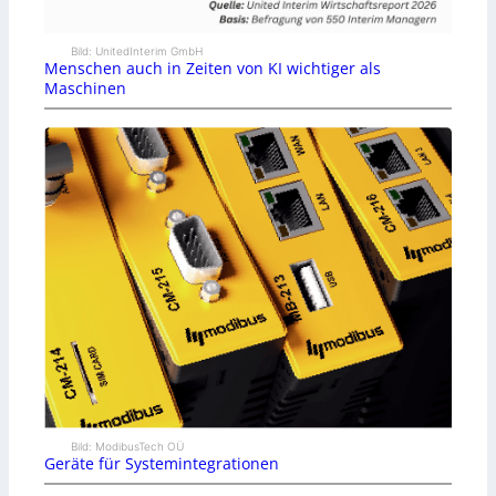
Bild: UnitedInterim GmbH
Menschen auch in Zeiten von KI wichtiger als
Maschinen
Bild: ModibusTech OÜ
Geräte für Systemintegrationen