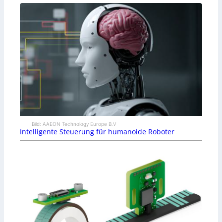
Bild: AAEON Technology Europe B.V
Intelligente Steuerung für humanoide Roboter