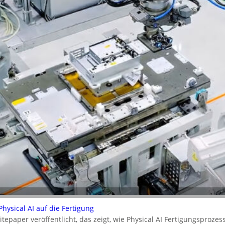
ysical AI auf die Fertigung
epaper veröffentlicht, das zeigt, wie Physical AI Fertigungsproz