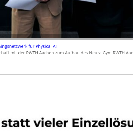
ningsnetzwerk für Physical AI
rschaft mit der RWTH Aachen zum Aufbau des Neura Gym RWTH Aa