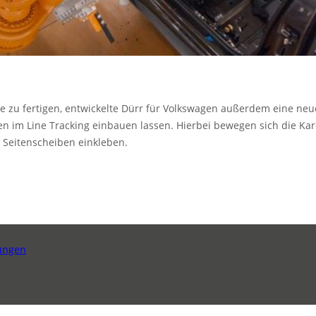
ie zu fertigen, entwickelte Dürr für Volkswagen außerdem eine neu
en im Line Tracking einbauen lassen. Hierbei bewegen sich die Ka
e Seitenscheiben einkleben.
ungen