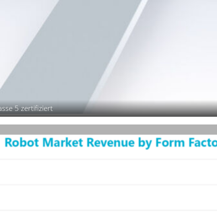
se 5 zertifiziert