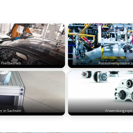
 Fließbetrieb
Positioniersysteme s
er in Sachsen
Anwendungsspezi