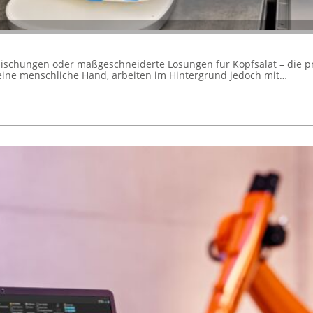
mischungen oder maßgeschneiderte Lösungen für Kopfsalat – die p
eine menschliche Hand, arbeiten im Hintergrund jedoch mit…