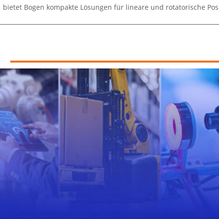
 bietet Bogen kompakte Lösungen für lineare und rotatorische Po