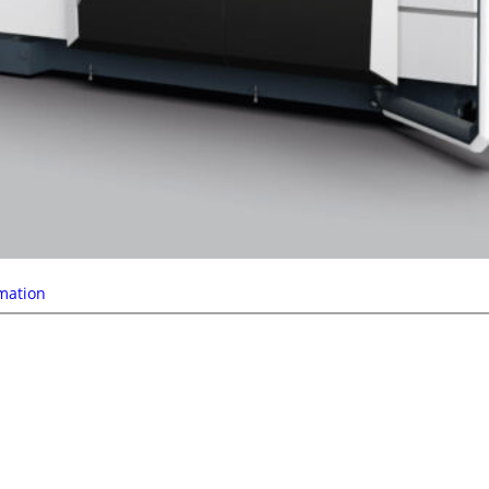
mation