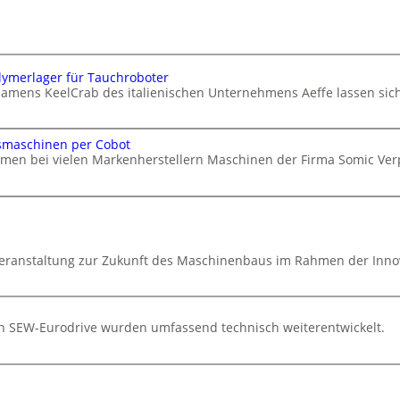
lymerlager für Tauchroboter
namens KeelCrab des italienischen Unternehmens Aeffe lassen si
smaschinen per Cobot
hmen bei vielen Markenherstellern Maschinen der Firma Somic V
hveranstaltung zur Zukunft des Maschinenbaus im Rahmen der Innov
von SEW-Eurodrive wurden umfassend technisch weiterentwickelt.