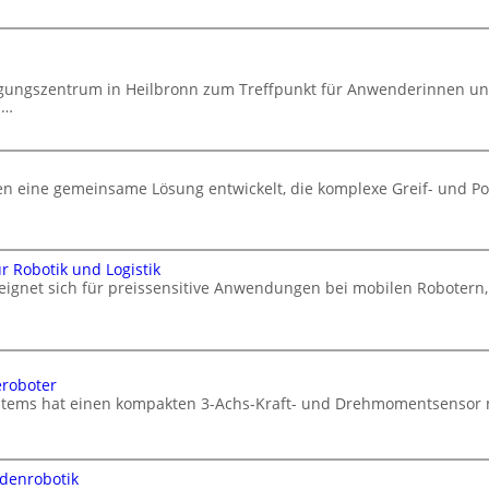
agungszentrum in Heilbronn zum Treffpunkt für Anwenderinnen u
d…
 eine gemeinsame Lösung entwickelt, die komplexe Greif- und Po
 Robotik und Logistik
 eignet sich für preissensitive Anwendungen bei mobilen Robote
eroboter
ems hat einen kompakten 3-Achs-Kraft- und Drehmomentsensor mit 
odenrobotik