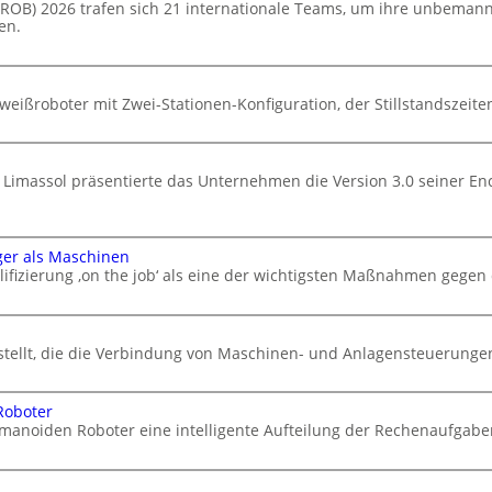
ELROB) 2026 trafen sich 21 internationale Teams, um ihre unbema
en.
eißroboter mit Zwei-Stationen-Konfiguration, der Stillstandszeiten
 Limassol präsentierte das Unternehmen die Version 3.0 seiner En
ger als Maschinen
ifizierung ‚on the job‘ als eine der wichtigsten Maßnahmen gegen
stellt, die die Verbindung von Maschinen- und Anlagensteuerungen 
Roboter
manoiden Roboter eine intelligente Aufteilung der Rechenaufgabe