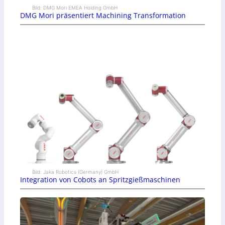
Bild: DMG Mori EMEA Holding GmbH
DMG Mori präsentiert Machining Transformation
Bild: Jaka Robotics (Germany) GmbH
Integration von Cobots an Spritzgießmaschinen