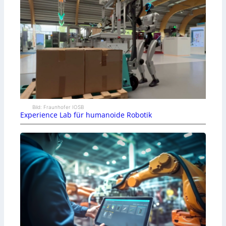
Bild: Fraunhofer IOSB
Experience Lab für humanoide Robotik