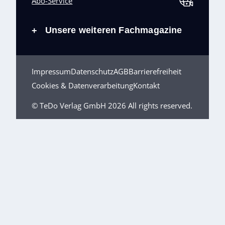
Abo-Service
Unsere weiteren Fachmagazine
+
Impressum
Datenschutz
AGB
Barrierefreiheit
Cookies & Datenverarbeitung
Kontakt
© TeDo Verlag GmbH 2026 All rights reserved.