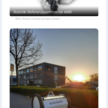
Robotik-Referenzplattform für AMR
Bild: Arrow Central Europe GmbH