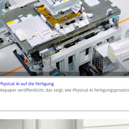
ysical AI auf die Fertigung
epaper veröffentlicht, das zeigt, wie Physical AI Fertigungsproz