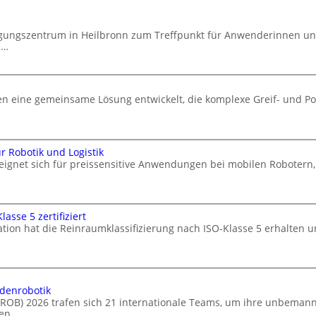
agungszentrum in Heilbronn zum Treffpunkt für Anwenderinnen u
d…
 eine gemeinsame Lösung entwickelt, die komplexe Greif- und Po
 Robotik und Logistik
 eignet sich für preissensitive Anwendungen bei mobilen Robote
asse 5 zertifiziert
ation hat die Reinraumklassifizierung nach ISO-Klasse 5 erhalten u
odenrobotik
ELROB) 2026 trafen sich 21 internationale Teams, um ihre unbema
en.