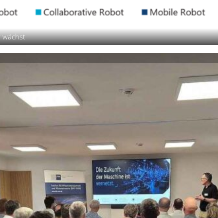
r wächst