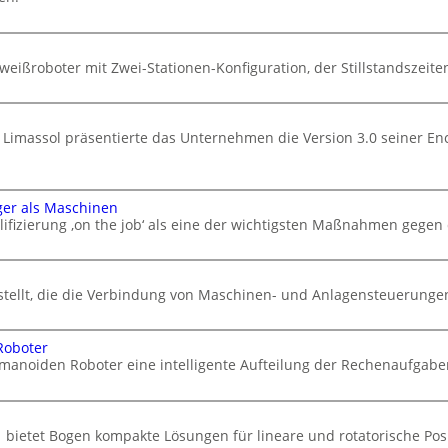
eißroboter mit Zwei-Stationen-Konfiguration, der Stillstandszeiten
 Limassol präsentierte das Unternehmen die Version 3.0 seiner En
ger als Maschinen
ifizierung ‚on the job‘ als eine der wichtigsten Maßnahmen gegen
stellt, die die Verbindung von Maschinen- und Anlagensteuerungen 
Roboter
manoiden Roboter eine intelligente Aufteilung der Rechenaufgabe
 bietet Bogen kompakte Lösungen für lineare und rotatorische Po