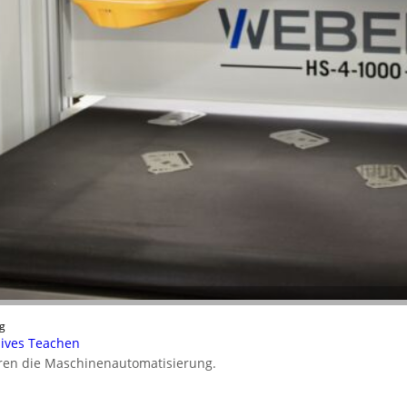
g
nsives Teachen
ieren die Maschinenautomatisierung.