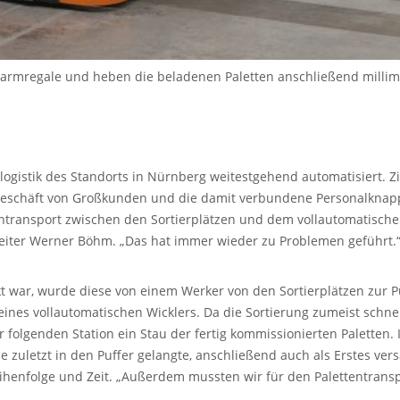
garmregale und heben die beladenen Paletten anschließend millim
alogistik des Standorts in Nürnberg weitestgehend automatisiert. 
geschäft von Großkunden und die damit verbundene Personalknapp
tentransport zwischen den Sortierplätzen und dem vollautomatische
leiter Werner Böhm. „Das hat immer wieder zu Problemen geführt.
t war, wurde diese von einem Werker von den Sortierplätzen zur Pu
 eines vollautomatischen Wicklers. Da die Sortierung zumeist schn
r folgenden Station ein Stau der fertig kommissionierten Paletten.
e zuletzt in den Puffer gelangte, anschließend auch als Erstes ver
ihenfolge und Zeit. „Außerdem mussten wir für den Palettentransp