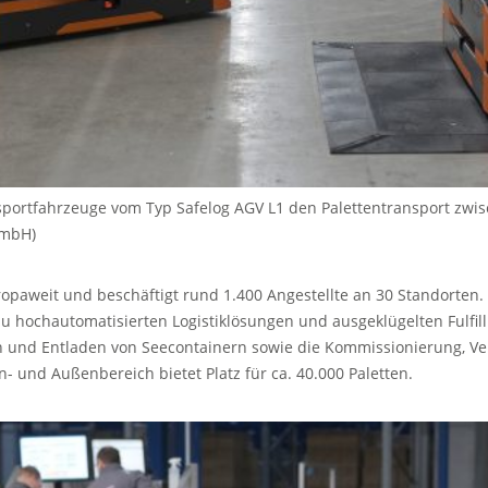
portfahrzeuge vom Typ Safelog AGV L1 den Palettentransport zwi
GmbH)
opaweit und beschäftigt rund 1.400 Angestellte an 30 Standorten. D
zu hochautomatisierten Logistiklösungen und ausgeklügelten Fulf
 und Entladen von Seecontainern sowie die Kommissionierung, V
- und Außenbereich bietet Platz für ca. 40.000 Paletten.