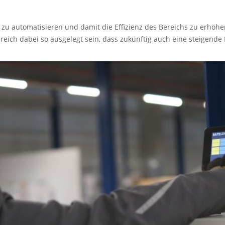
zu automatisieren und damit die Effizienz des Bereichs zu erhöhe
ereich dabei so ausgelegt sein, dass zukünftig auch eine steigend