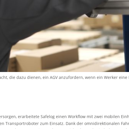
cht, die dazu dienen, ein AGV anzufordern, wenn ein Werker eine Pa
ersorgen, erarbeitete Safelog einen Workflow mit zwei mobilen Ein
 Transportroboter zum Einsatz. Dank der omnidirektionalen Fahr