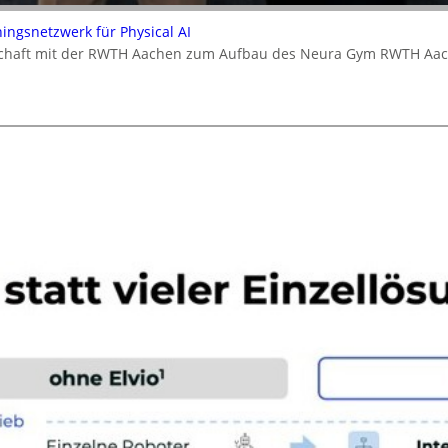
ningsnetzwerk für Physical AI
rschaft mit der RWTH Aachen zum Aufbau des Neura Gym RWTH Aa