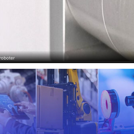
roboter