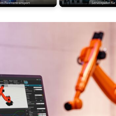
im Palettentransport
Servicepaket für