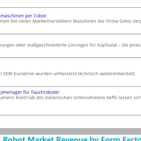
smaschinen per Cobot
hmen bei vielen Markenherstellern Maschinen der Firma Somic V
chungen oder maßgeschneiderte Lösungen für Kopfsalat – die pneu
von SEW-Eurodrive wurden umfassend technisch weiterentwickelt.
lymerlager für Tauchroboter
namens KeelCrab des italienischen Unternehmens Aeffe lassen si