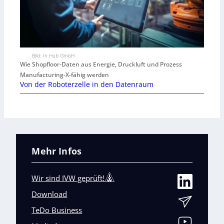
Bild: In.Hub GmbH
Wie Shopfloor-Daten aus Energie, Druckluft und Prozess
Manufacturing-X-fähig werden
Von der Roboterzelle in den Datenraum
Mehr Infos
Wir sind IVW geprüft!
Download
TeDo Business