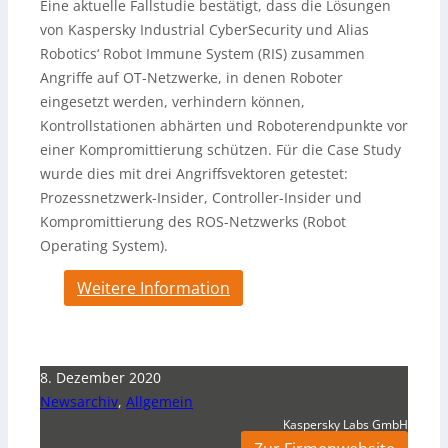
Eine aktuelle Fallstudie bestätigt, dass die Lösungen
von Kaspersky Industrial CyberSecurity und Alias
Robotics‘ Robot Immune System (RIS) zusammen
Angriffe auf OT-Netzwerke, in denen Roboter
eingesetzt werden, verhindern können,
Kontrollstationen abhärten und Roboterendpunkte vor
einer Kompromittierung schützen. Für die Case Study
wurde dies mit drei Angriffsvektoren getestet:
Prozessnetzwerk-Insider, Controller-Insider und
Kompromittierung des ROS-Netzwerks (Robot
Operating System).
Weitere Information
8. Dezember 2020
Newsarchiv
,
Allgemein
Kaspersky Labs GmbH