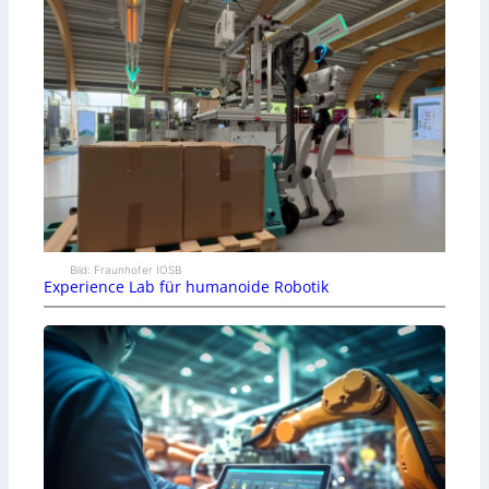
Bild: Fraunhofer IOSB
Experience Lab für humanoide Robotik