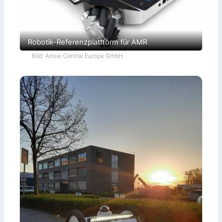
Robotik-Referenzplattform für AMR
Bild: Arrow Central Europe GmbH