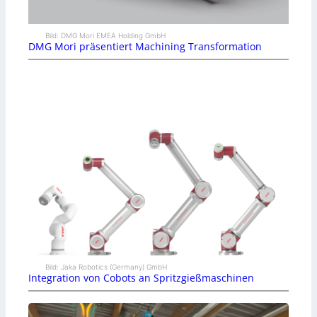
Bild: DMG Mori EMEA Holding GmbH
DMG Mori präsentiert Machining Transformation
Bild: Jaka Robotics (Germany) GmbH
Integration von Cobots an Spritzgießmaschinen