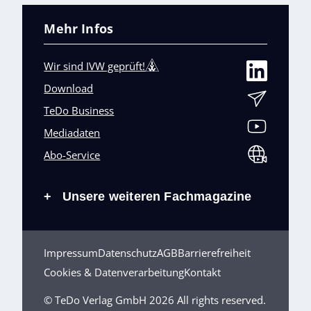
Mehr Infos
Wir sind IVW geprüft!
Download
TeDo Business
Mediadaten
Abo-Service
Unsere weiteren Fachmagazine
+
Impressum
Datenschutz
AGB
Barrierefreiheit
Cookies & Datenverarbeitung
Kontakt
© TeDo Verlag GmbH 2026 All rights reserved.