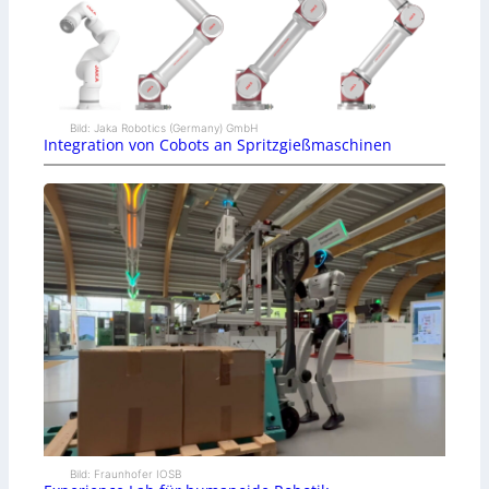
Bild: Jaka Robotics (Germany) GmbH
Integration von Cobots an Spritzgießmaschinen
Bild: Fraunhofer IOSB