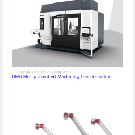
Bild: DMG Mori EMEA Holding GmbH
DMG Mori präsentiert Machining Transformation