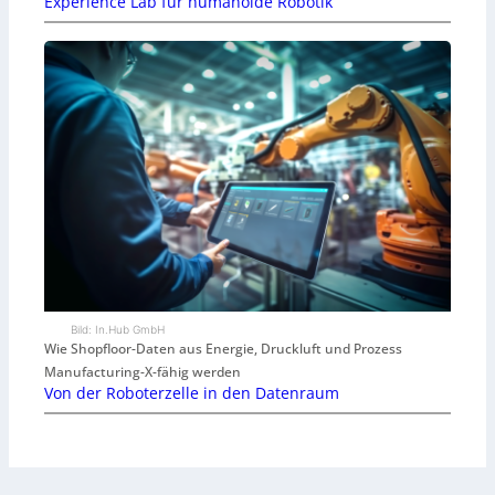
Experience Lab für humanoide Robotik
Bild: In.Hub GmbH
Wie Shopfloor-Daten aus Energie, Druckluft und Prozess
Manufacturing-X-fähig werden
Von der Roboterzelle in den Datenraum