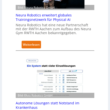
ä
Bild: Neura Robotics GmbH
l
t
Neura Robotics erweitert globales
S
Trainingsnetzwerk für Physical AI
e
Neura Robotics hat eine neue Partnerschaft
mit der RWTH Aachen zum Aufbau des Neura
c
Gym RWTH Aachen bekanntgegeben.
u
r
:
Weiterlesen
i
N
t
e
y
u
-
r
L
a
e
R
v
o
e
b
l
o
-
Bild: Elvio Robotics GmbH
t
2
i
-
Autonome Lösungen statt Notstand im
c
Z
Krankenhaus