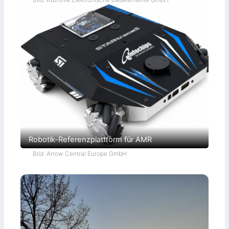
Robotik-Referenzplattform für AMR
Bild: Arrow Central Europe GmbH