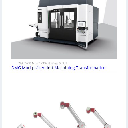
Bild: DMG Mori EMEA Holding GmbH
DMG Mori präsentiert Machining Transformation