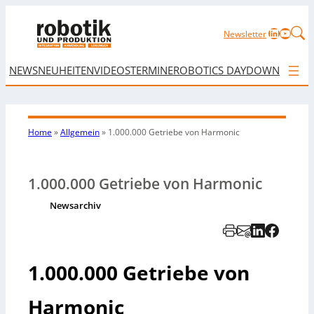
LinkedIn
YouTu
Newsletter
NEWS
NEUHEITEN
VIDEOS
TERMINE
ROBOTICS DAY
DOWNLOAD
Home
»
Allgemein
»
1.000.000 Getriebe von Harmonic
1.000.000 Getriebe von Harmonic
Newsarchiv
1.000.000 Getriebe von
Harmonic