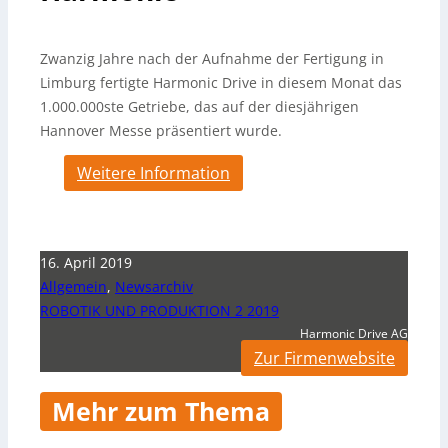
Zwanzig Jahre nach der Aufnahme der Fertigung in
Limburg fertigte Harmonic Drive in diesem Monat das
1.000.000ste Getriebe, das auf der diesjährigen
Hannover Messe präsentiert wurde.
Weitere Information
16. April 2019
Allgemein
,
Newsarchiv
ROBOTIK UND PRODUKTION 2 2019
Harmonic Drive AG
Zur Firmenwebsite
Mehr zum Thema