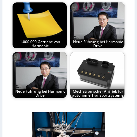
1.000.000 Getriebe von
Neue Führung bei Harmonic
Harmonic
Drive
Neue Führung bei Harmonic
Mechatronischer Antrieb für
Drive
autonome Transportsysteme