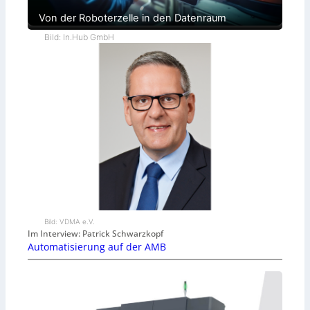
Von der Roboterzelle in den Datenraum
Bild: In.Hub GmbH
Bild: VDMA e.V.
Im Interview: Patrick Schwarzkopf
Automatisierung auf der AMB