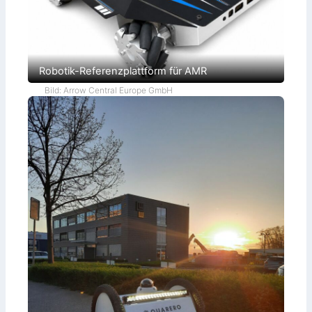
Robotik-Referenzplattform für AMR
Bild: Arrow Central Europe GmbH