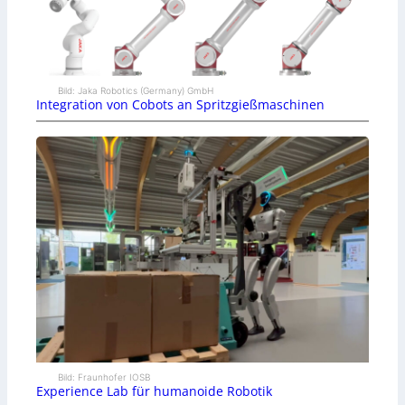
Bild: Jaka Robotics (Germany) GmbH
Integration von Cobots an Spritzgießmaschinen
Bild: Fraunhofer IOSB
Experience Lab für humanoide Robotik