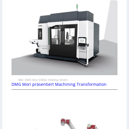
Bild: DMG Mori EMEA Holding GmbH
DMG Mori präsentiert Machining Transformation