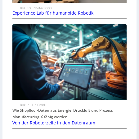
Bild: Fraunhofer IOSB
Experience Lab für humanoide Robotik
Bild: In.Hub GmbH
Wie Shopfloor-Daten aus Energie, Druckluft und Prozess
Manufacturing-X-fähig werden
Von der Roboterzelle in den Datenraum