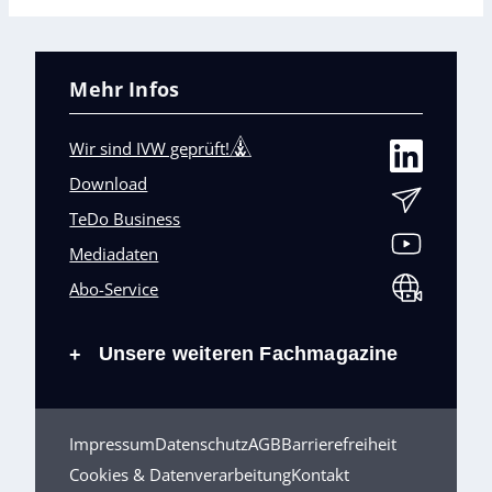
Mehr Infos
Wir sind IVW geprüft!
Download
TeDo Business
Mediadaten
Abo-Service
Unsere weiteren Fachmagazine
+
Impressum
Datenschutz
AGB
Barrierefreiheit
Cookies & Datenverarbeitung
Kontakt