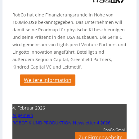
RobCo hat eine Finanzierungsrunde in Höhe von
100Mio.US$ bekanntgegeben. Das Unternehmen will
damit seine Roadmap für physische KI beschleunigen
und seine Präsenz in den USA ausbauen. Die Serie C
wird gemeinsam von Lightspeed Venture Partners und
Lingotto Innovation angeführt. Beteiligt sind
außerdem Sequoia Capital, Greenfield Partners,
Kindred Capital VC und Leitmotif.
Weitere Information
4. Februar 2026
Allgemein
ROBOTIK UND PRODUKTION Newsletter 4 2026
RobCo GmbH
Zur Firmenwebsite