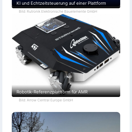
KI und Echtzeitsteuerung auf einer Plattform
Bild: Rutronik Elektronische Bauelemente GmbH
Robotik-Referenzplattform für AMR
Bild: Arrow Central Europe GmbH