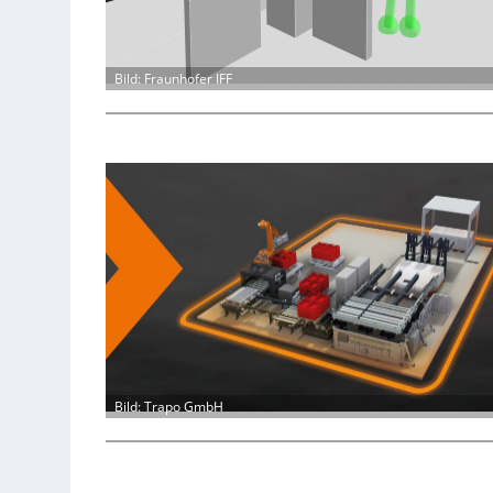
Bild: Fraunhofer IFF
Bild: Trapo GmbH