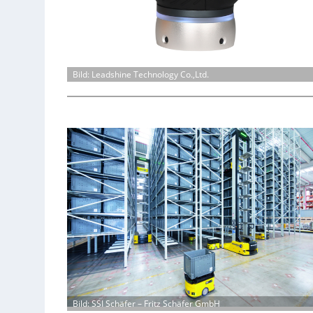
Bild: Leadshine Technology Co.,Ltd.
Bild: SSI Schäfer – Fritz Schäfer GmbH