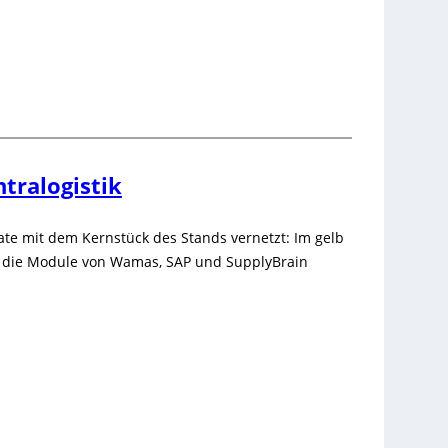
ntralogistik
te mit dem Kernstück des Stands vernetzt: Im gelb
e die Module von Wamas, SAP und SupplyBrain