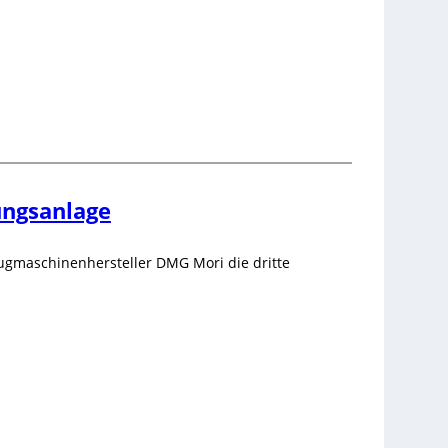
ungsanlage
eugmaschinenhersteller DMG Mori die dritte