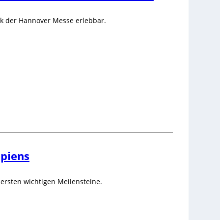
rk der Hannover Messe erlebbar.
apiens
ersten wichtigen Meilensteine.