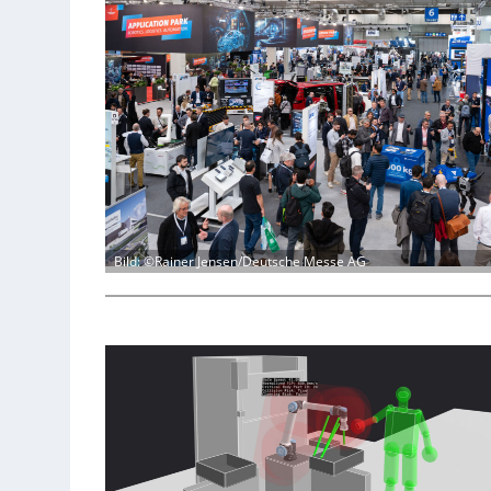
Bild: ©Rainer Jensen/Deutsche Messe AG