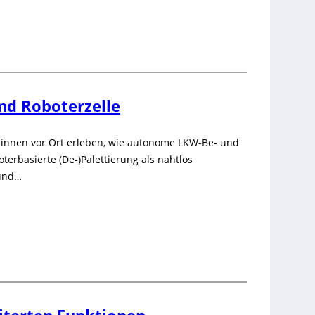
nd Roboterzelle
innen vor Ort erleben, wie autonome LKW-Be- und
terbasierte (De-)Palettierung als nahtlos
 und…