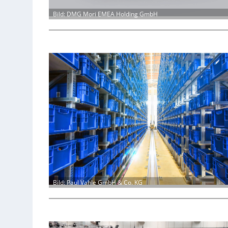
Bild: DMG Mori EMEA Holding GmbH
Bild: Paul Vahle GmbH & Co. KG