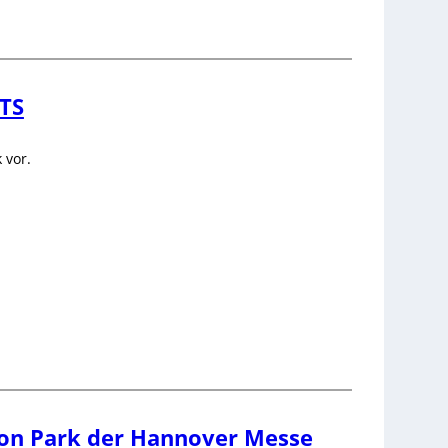
FTS
 vor.
ion Park der Hannover Messe