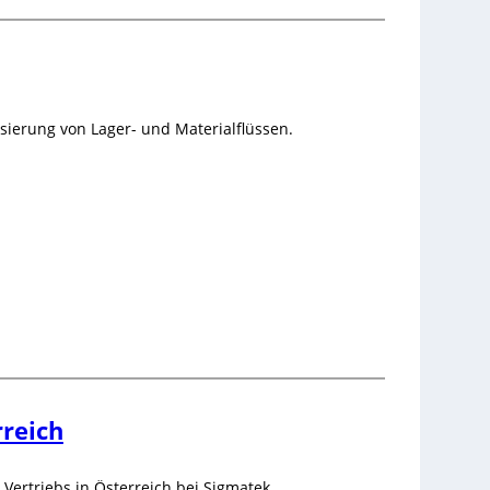
sierung von Lager- und Materialflüssen.
rreich
ertriebs in Österreich bei Sigmatek.