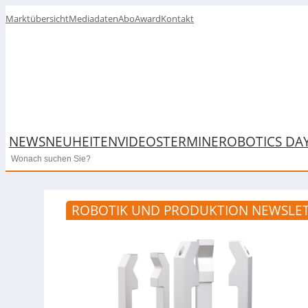
Marktübersicht
Mediadaten
Abo
Award
Kontakt
NEWS
NEUHEITEN
VIDEOS
TERMINE
ROBOTICS DA
Search
ROBOTIK UND PRODUKTION NEWSLET