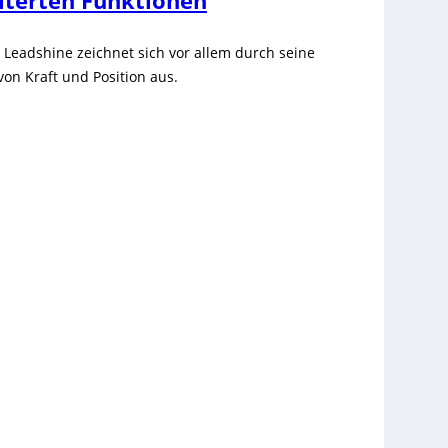
terten Funktionen
Leadshine zeichnet sich vor allem durch seine
on Kraft und Position aus.