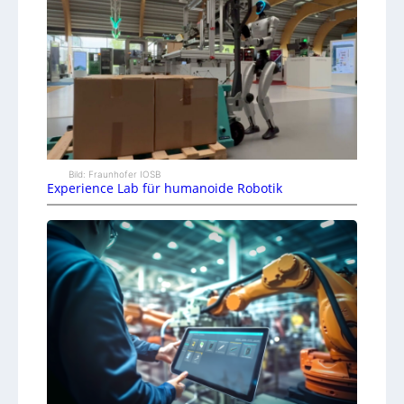
Bild: Fraunhofer IOSB
Experience Lab für humanoide Robotik