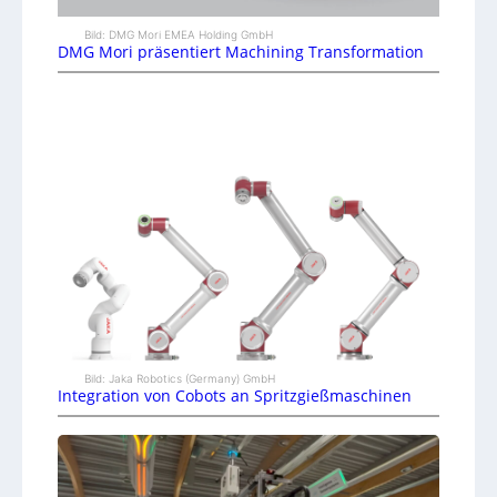
Bild: DMG Mori EMEA Holding GmbH
DMG Mori präsentiert Machining Transformation
Bild: Jaka Robotics (Germany) GmbH
Integration von Cobots an Spritzgießmaschinen