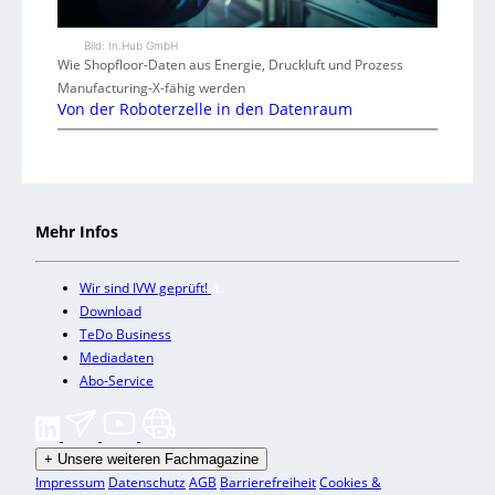
Bild: In.Hub GmbH
Wie Shopfloor-Daten aus Energie, Druckluft und Prozess
Manufacturing-X-fähig werden
Von der Roboterzelle in den Datenraum
Mehr Infos
Wir sind IVW geprüft!
Download
TeDo Business
Mediadaten
Abo-Service
+
Unsere weiteren Fachmagazine
Impressum
Datenschutz
AGB
Barrierefreiheit
Cookies &