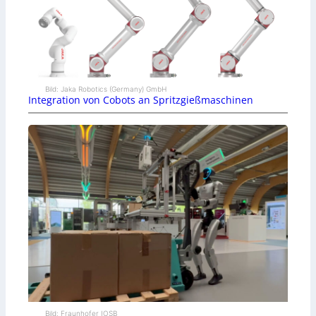
Bild: Jaka Robotics (Germany) GmbH
Integration von Cobots an Spritzgießmaschinen
Bild: Fraunhofer IOSB