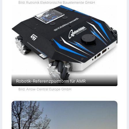
Bild: Rutronik Elektronische Bauelemente GmbH
Robotik-Referenzplattform für AMR
Bild: Arrow Central Europe GmbH