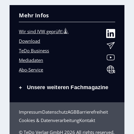
Mehr Infos
Wir sind IVW geprüft!
Download
TeDo Business
Mediadaten
Abo-Service
Unsere weiteren Fachmagazine
+
Impressum
Datenschutz
AGB
Barrierefreiheit
Cookies & Datenverarbeitung
Kontakt
© TeDo Verlag GmbH 2026 All rights reserved.