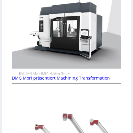
Bild: DMG Mori EMEA Holding GmbH
DMG Mori präsentiert Machining Transformation