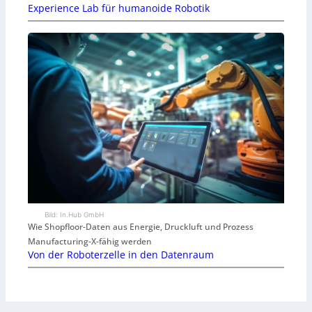
Experience Lab für humanoide Robotik
Bild: In.Hub GmbH
Wie Shopfloor-Daten aus Energie, Druckluft und Prozess
Manufacturing-X-fähig werden
Von der Roboterzelle in den Datenraum