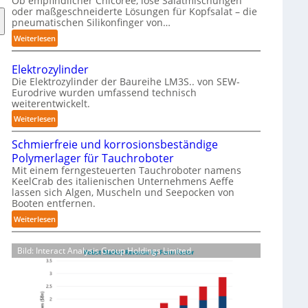
Ob empfindlicher Chicorée, lose Salatmischungen
g
oder maßgeschneiderte Lösungen für Kopfsalat – die
a
pneumatischen Silikonfinger von…
z
:
Weiterlesen
i
S
n
e
-
Elektrozylinder
n
B
Die Elektrozylinder der Baureihe LM3S.. von SEW-
s
Eurodrive wurden umfassend technisch
e
weiterentwickelt.
i
l
b
:
Weiterlesen
a
l
E
d
e
Schmierfreie und korrosionsbeständige
l
u
F
Polymerlager für Tauchroboter
e
n
i
Mit einem ferngesteuerten Tauchroboter namens
k
g
KeelCrab des italienischen Unternehmens Aeffe
n
t
f
lassen sich Algen, Muscheln und Seepocken von
g
r
ü
Booten entfernen.
e
o
r
:
Weiterlesen
r
z
K
S
g
y
a
c
r
l
Bild: Interact Analysis Group Holdings Limited
r
h
e
i
t
m
i
n
o
i
f
d
n
e
e
e
-