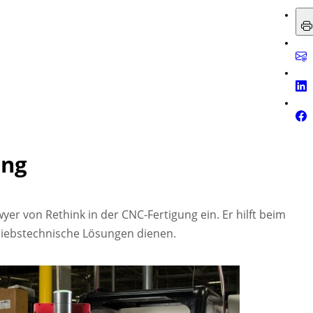
ung
yer von Rethink in der CNC-Fertigung ein. Er hilft beim
triebstechnische Lösungen dienen.