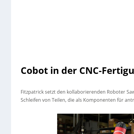
Cobot in der CNC-Fertig
Fitzpatrick setzt den kollaborierenden Roboter Saw
Schleifen von Teilen, die als Komponenten für an