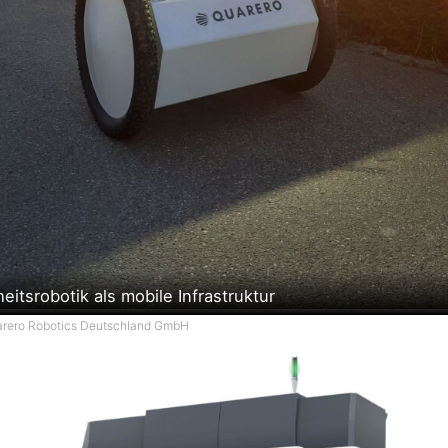
eitsrobotik als mobile Infrastruktur
uarero Robotics Deutschland GmbH