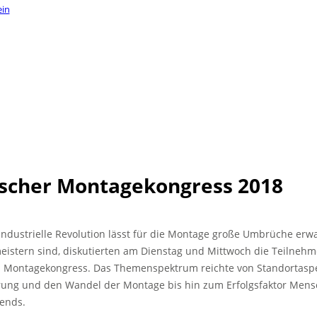
ein
scher Montagekongress 2018
 industrielle Revolution lässt für die Montage große Umbrüche erw
eistern sind, diskutierten am Dienstag und Mittwoch die Teilnehm
 Montagekongress. Das Themenspektrum reichte von Standortasp
erung und den Wandel der Montage bis hin zum Erfolgsfaktor Men
ends.