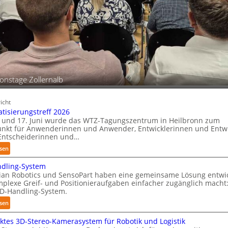
m
onstage Zollernalb
icht
tisierungstreff 2026
 und 17. Juni wurde das WTZ-Tagungszentrum in Heilbronn zum
unkt für Anwenderinnen und Anwender, Entwicklerinnen und Entwi
Entscheiderinnen und…
:
sen
A
dling-System
u
an Robotics und SensoPart haben eine gemeinsame Lösung entwic
t
mplexe Greif- und Positionieraufgaben einfacher zugänglich macht
o
D-Handling-System.
m
:
sen
a
3
t
tes 3D-Stereo-Kamerasystem für Robotik und Logistik
D
i