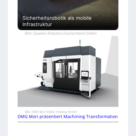
Sicherheitsrobotik als mobile
Infrastruktur
Bild: Quarero Robotics Deutschland GmbH
Bild: DMG Mori EMEA Holding GmbH
DMG Mori präsentiert Machining Transformation