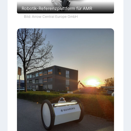
Robotik-Referenzplattform für AMR
Bild: Arrow Central Europe GmbH