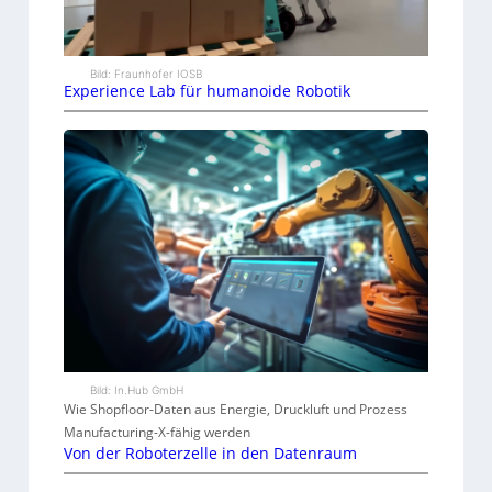
Bild: Fraunhofer IOSB
Experience Lab für humanoide Robotik
Bild: In.Hub GmbH
Wie Shopfloor-Daten aus Energie, Druckluft und Prozess
Manufacturing-X-fähig werden
Von der Roboterzelle in den Datenraum