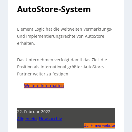
AutoStore-System
Element Logic hat die weltweiten Vermarktungs-
und Implementierungsrechte von AutoStore
erhalten.
Das Unternehmen verfolgt damit das Ziel, die
Position als international größter AutoStore-
Partner weiter zu festigen.
Weitere Information
22. Februar 2022
Allgemein
,
Newsarchiv
Zur Firmenwebsite