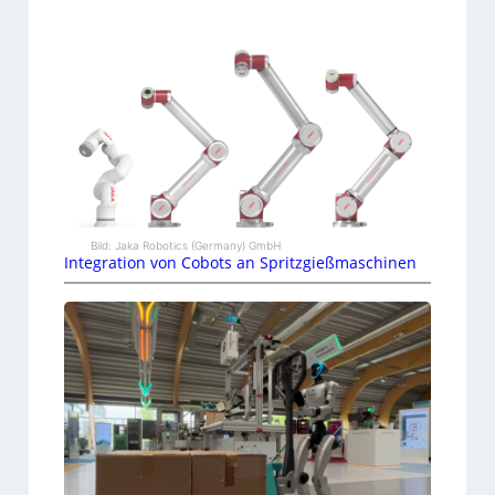
Bild: Jaka Robotics (Germany) GmbH
Integration von Cobots an Spritzgießmaschinen