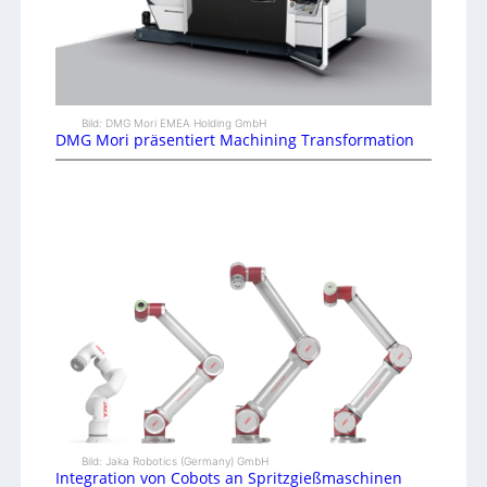
Bild: DMG Mori EMEA Holding GmbH
DMG Mori präsentiert Machining Transformation
Bild: Jaka Robotics (Germany) GmbH
Integration von Cobots an Spritzgießmaschinen