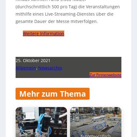
(durchschnittlich 500 pro Tag) die Veranstaltungen
mithilfe eines Live-Streaming-Dienstes über die
gesamte Dauer der Messe mitverfolgen.
Weitere Information
25. Oktober 2021
Allgemein
,
Newsarchiv
Zur Firmenwebsite
Mehr zum Thema
Kundenspezifisch