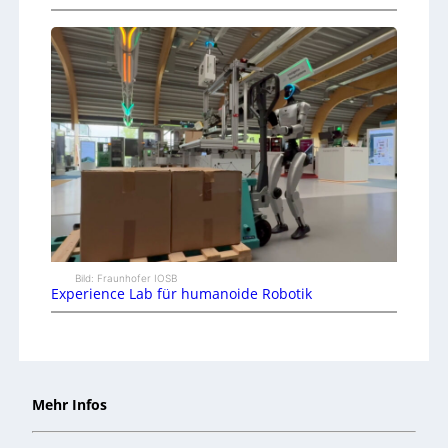
Bild: Fraunhofer IOSB
Experience Lab für humanoide Robotik
Mehr Infos