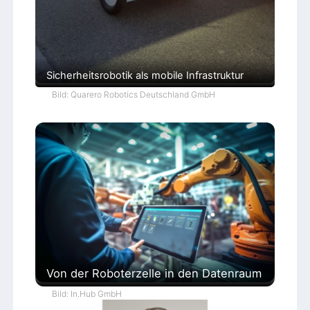
Sicherheitsrobotik als mobile Infrastruktur
Bild: Quarero Robotics Deutschland GmbH
Von der Roboterzelle in den Datenraum
Bild: In.Hub GmbH