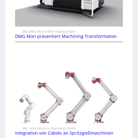
Bild: DMG Mori EMEA Holding GmbH
DMG Mori präsentiert Machining Transformation
Bild: Jaka Robotics (Germany) GmbH
Integration von Cobots an Spritzgießmaschinen