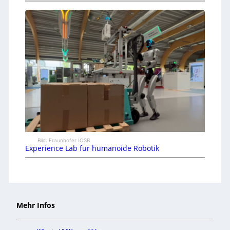
Bild: Fraunhofer IOSB
Experience Lab für humanoide Robotik
Mehr Infos