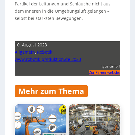
Partikel der Leitungen und Schläuche nicht aus
dem Inneren in die Umgebungsluft gelangen –
selbst bei stärksten Bewegungen.
10. August 2023
Allgemein
,
Robotik
www.robotik-produktion.de 2023
Igus GmbH
Zur Firmenwebsite
Mehr zum Thema