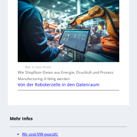
Bild: In.Hub GmbH
Wie Shopfloor-Daten aus Energie, Druckluft und Prozess
Manufacturing-X-fähig werden
Von der Roboterzelle in den Datenraum
Mehr Infos
Wir sind IVW geprüft!