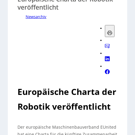
veröffentlicht
Newsarchiv
Europäische Charta der
Robotik veröffentlicht
Der europäische Maschinenbauverband EUnited
hat eine Charta für die künftige Zusammenarbeit