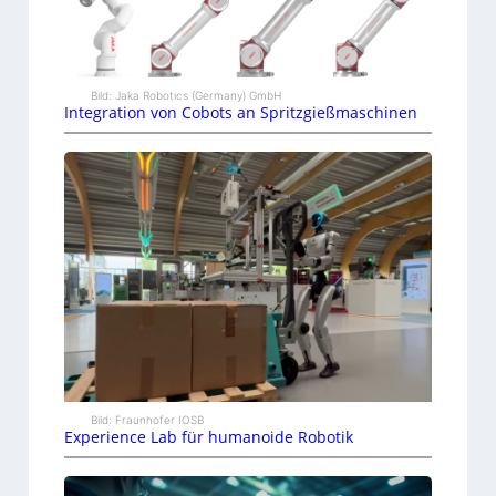
Bild: Jaka Robotics (Germany) GmbH
Integration von Cobots an Spritzgießmaschinen
Bild: Fraunhofer IOSB
Experience Lab für humanoide Robotik