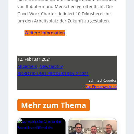
von Robotern und Menschen veröffentlicht. Die
Good-Work-Charter definiert 10 Fokusbereiche,
um den Arbeitsplatz der Zukunft zu gestalten.
Weitere Information
12. Februar 2021
Allgemein
,
Newsarchiv
ROBOTIK UND PRODUKTION 2 2021
EUnited Robotics
Zur Firmenwebsite
Mehr zum Thema