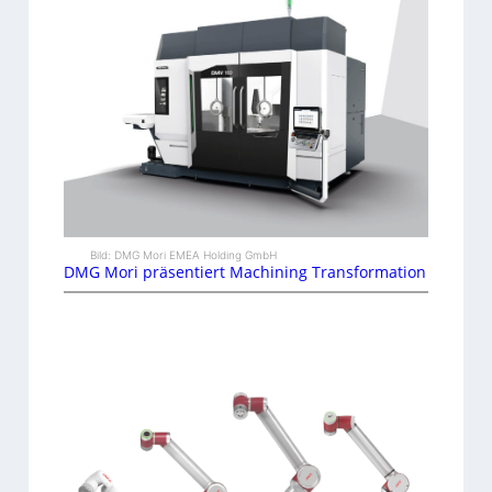
Bild: DMG Mori EMEA Holding GmbH
DMG Mori präsentiert Machining Transformation