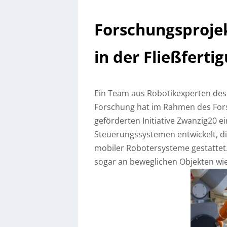
Forschungsprojek
in der Fließferti
Ein Team aus Robotikexperten des 
Forschung hat im Rahmen des For
geförderten Initiative Zwanzig20 e
Steuerungssystemen entwickelt, die
mobiler Robotersysteme gestatte
sogar an beweglichen Objekten wie