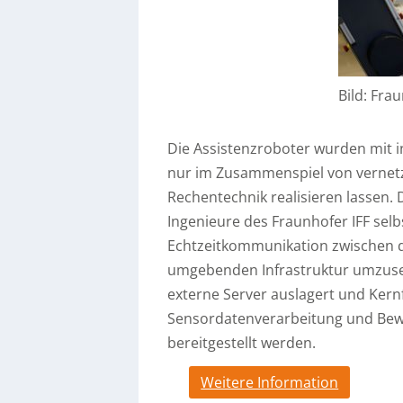
Bild: Fra
Die Assistenzroboter wurden mit in
nur im Zusammenspiel von vernetzt
Rechentechnik realisieren lassen.
Ingenieure des Fraunhofer IFF selbs
Echtzeitkommunikation zwischen 
umgebenden Infrastruktur umzuse
externe Server auslagert und Kern
Sensordatenverarbeitung und Be
bereitgestellt werden.
Weitere Information