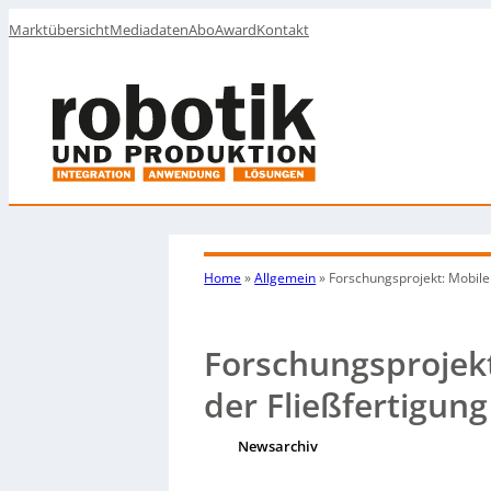
Marktübersicht
Mediadaten
Abo
Award
Kontakt
Home
»
Allgemein
»
Forschungsprojekt: Mobile 
Forschungsprojekt
der Fließfertigung
Newsarchiv