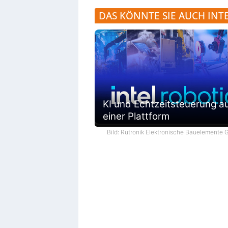
DAS KÖNNTE SIE AUCH INT
KI und Echtzeitsteuerung a
einer Plattform
Bild: Rutronik Elektronische Bauelemente