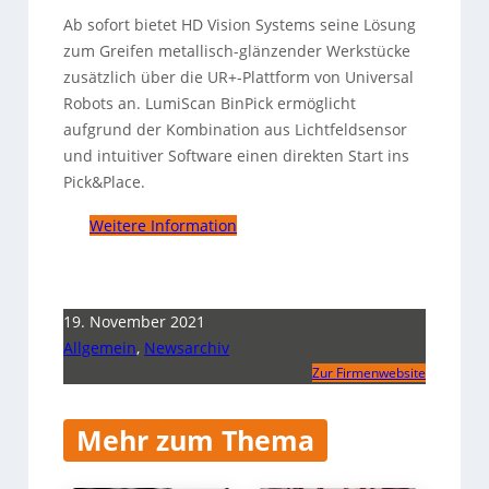
Ab sofort bietet HD Vision Systems seine Lösung
zum Greifen metallisch-glänzender Werkstücke
zusätzlich über die UR+-Plattform von Universal
Robots an.
LumiScan BinPick ermöglicht
aufgrund der Kombination aus Lichtfeldsensor
und intuitiver Software einen direkten Start ins
Pick&Place.
Weitere Information
19. November 2021
Allgemein
,
Newsarchiv
Zur Firmenwebsite
Mehr zum Thema