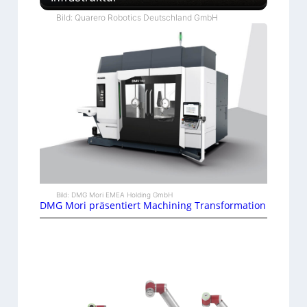
Bild: Quarero Robotics Deutschland GmbH
Bild: DMG Mori EMEA Holding GmbH
DMG Mori präsentiert Machining Transformation