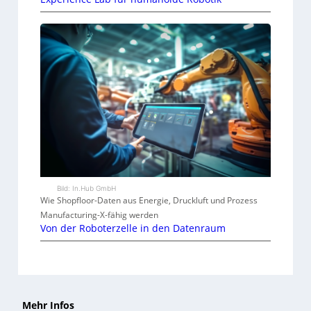
Bild: In.Hub GmbH
Wie Shopfloor-Daten aus Energie, Druckluft und Prozess
Manufacturing-X-fähig werden
Von der Roboterzelle in den Datenraum
Mehr Infos