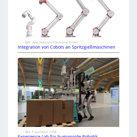
Bild: Jaka Robotics (Germany) GmbH
Integration von Cobots an Spritzgießmaschinen
Bild: Fraunhofer IOSB
Experience Lab für humanoide Robotik