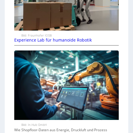
Bild: Fraunhofer IOSB
Experience Lab für humanoide Robotik
Bild: In.Hub GmbH
Wie Shopfloor-Daten aus Energie, Druckluft und Prozess