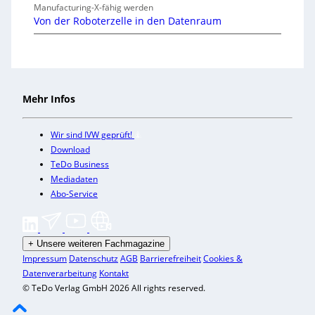
Manufacturing-X-fähig werden
Von der Roboterzelle in den Datenraum
Mehr Infos
Wir sind IVW geprüft!
Download
TeDo Business
Mediadaten
Abo-Service
+
Unsere weiteren Fachmagazine
Impressum
Datenschutz
AGB
Barrierefreiheit
Cookies &
Datenverarbeitung
Kontakt
© TeDo Verlag GmbH 2026 All rights reserved.