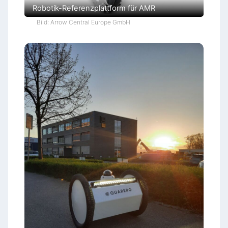
Robotik-Referenzplattform für AMR
Bild: Arrow Central Europe GmbH