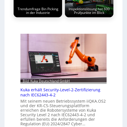
Trendumfrage Bin Picking
Inspektionslösung hat 600
in der Industrie
Prüfpunkte im Blick
Bild: Kuka Deutschland GmbH
Kuka erhält Security-Level-2-Zertifizierung
nach IEC62443-4-2
Mit seinem neuen Betriebssystem iiQKA.OS2
und der KR-C5-Steuerungsplattform
erreichen die Robotersysteme von Kuka
Security Level 2 nach IEC62443-4-2 und
erfüllen bereits die Anforderungen der
Regulation (EU) 2024/2847 Cyber…