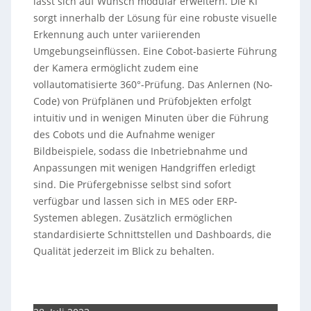
lässt sich auf Wunsch modular erweitern. Die KI
sorgt innerhalb der Lösung für eine robuste visuelle
Erkennung auch unter variierenden
Umgebungseinflüssen. Eine Cobot-basierte Führung
der Kamera ermöglicht zudem eine
vollautomatisierte 360°-Prüfung. Das Anlernen (No-
Code) von Prüfplänen und Prüfobjekten erfolgt
intuitiv und in wenigen Minuten über die Führung
des Cobots und die Aufnahme weniger
Bildbeispiele, sodass die Inbetriebnahme und
Anpassungen mit wenigen Handgriffen erledigt
sind. Die Prüfergebnisse selbst sind sofort
verfügbar und lassen sich in MES oder ERP-
Systemen ablegen. Zusätzlich ermöglichen
standardisierte Schnittstellen und Dashboards, die
Qualität jederzeit im Blick zu behalten.