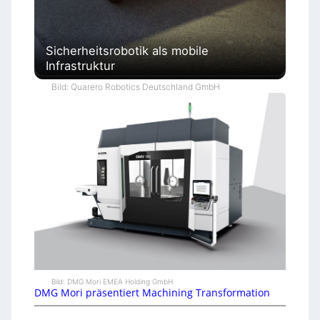
Sicherheitsrobotik als mobile
Infrastruktur
Bild: Quarero Robotics Deutschland GmbH
Bild: DMG Mori EMEA Holding GmbH
DMG Mori präsentiert Machining Transformation