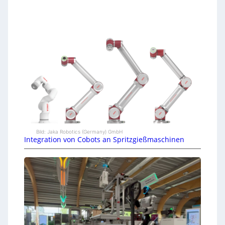
Bild: Jaka Robotics (Germany) GmbH
Integration von Cobots an Spritzgießmaschinen