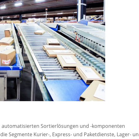
von automatisierten Sortierlösungen und -komponenten
ie Segmente Kurier-, Express- und Paketdienste, Lager- u