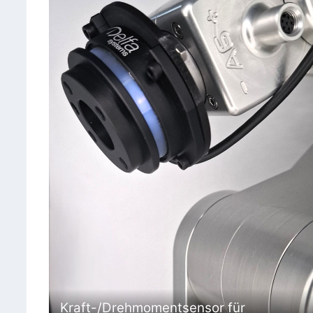
Kraft-/Drehmomentsensor für