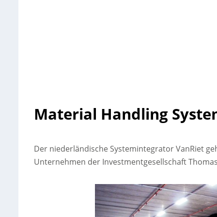
Material Handling Syst
Der niederländische Systemintegrator VanRiet geh
Unternehmen der Investmentgesellschaft Thomas 