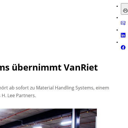
ems übernimmt VanRiet
ört ab sofort zu Material Handling Systems, einem
H. Lee Partners.