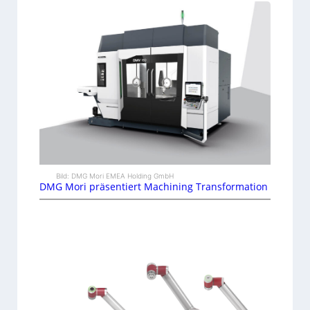
Bild: DMG Mori EMEA Holding GmbH
DMG Mori präsentiert Machining Transformation