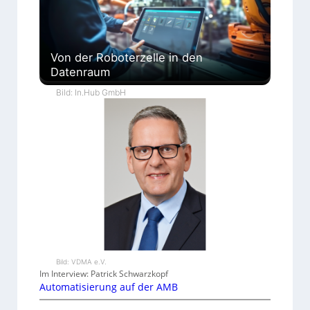
Von der Roboterzelle in den
Datenraum
Bild: In.Hub GmbH
Bild: VDMA e.V.
Im Interview: Patrick Schwarzkopf
Automatisierung auf der AMB