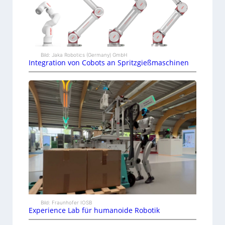
Bild: Jaka Robotics (Germany) GmbH
Integration von Cobots an Spritzgießmaschinen
Bild: Fraunhofer IOSB
Experience Lab für humanoide Robotik