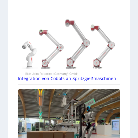
Bild: Jaka Robotics (Germany) GmbH
Integration von Cobots an Spritzgießmaschinen