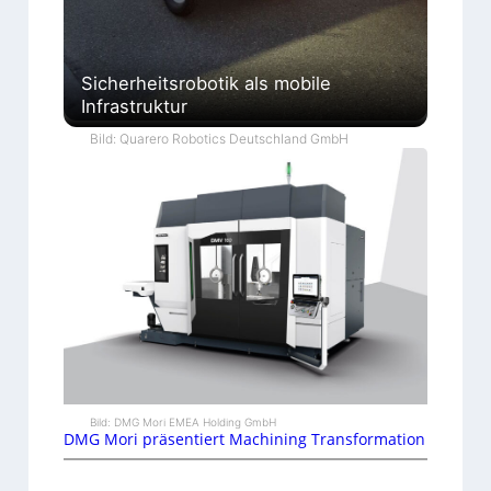
Sicherheitsrobotik als mobile
Infrastruktur
Bild: Quarero Robotics Deutschland GmbH
Bild: DMG Mori EMEA Holding GmbH
DMG Mori präsentiert Machining Transformation