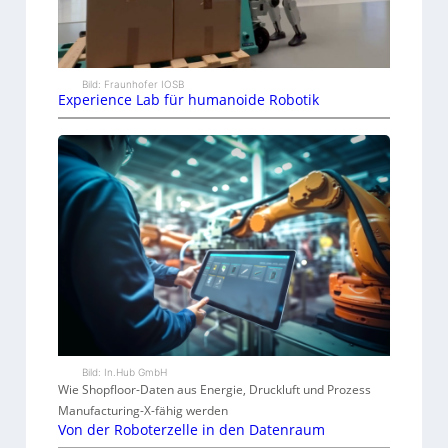
Bild: Fraunhofer IOSB
Experience Lab für humanoide Robotik
Bild: In.Hub GmbH
Wie Shopfloor-Daten aus Energie, Druckluft und Prozess
Manufacturing-X-fähig werden
Von der Roboterzelle in den Datenraum