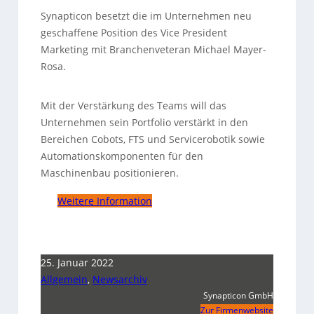
Synapticon besetzt die im Unternehmen neu
geschaffene Position des Vice President
Marketing mit Branchenveteran Michael Mayer-
Rosa.
Mit der Verstärkung des Teams will das
Unternehmen sein Portfolio verstärkt in den
Bereichen Cobots, FTS und Servicerobotik sowie
Automationskomponenten für den
Maschinenbau positionieren.
Weitere Information
25. Januar 2022
Allgemein
,
Newsarchiv
Synapticon GmbH
Zur Firmenwebsite