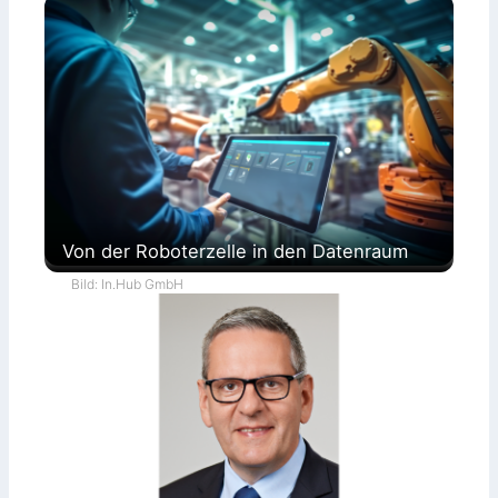
Von der Roboterzelle in den Datenraum
Bild: In.Hub GmbH