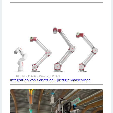
Bild: Jaka Robotics (Germany) GmbH
Integration von Cobots an Spritzgießmaschinen