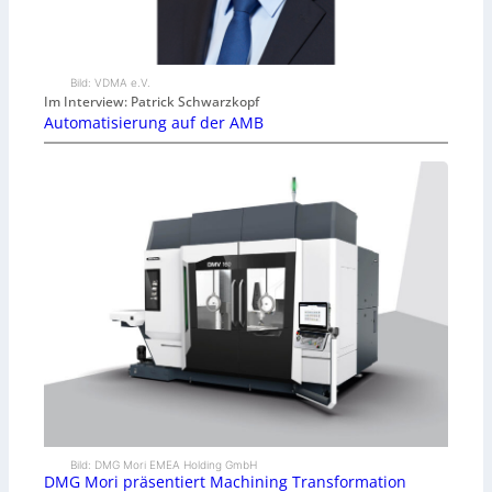
Bild: VDMA e.V.
Im Interview: Patrick Schwarzkopf
Automatisierung auf der AMB
Bild: DMG Mori EMEA Holding GmbH
DMG Mori präsentiert Machining Transformation