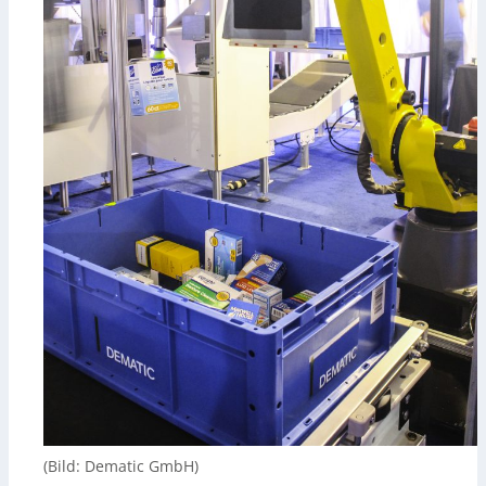
(Bild: Dematic GmbH)