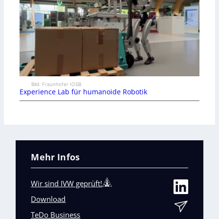
Bild: Fraunhofer IOSB
Experience Lab für humanoide Robotik
Mehr Infos
Wir sind IVW geprüft!
Download
TeDo Business