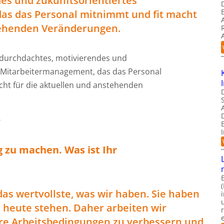
es und zukunftsorientiertes
as das Personal mitnimmt und fit macht
stehenden Veränderungen.
n durchdachtes, motivierendes und
s Mitarbeitermanagement, das das Personal
cht für die aktuellen und anstehenden
o
ig zu machen. Was ist Ihr
das wertvollste, was wir haben. Sie haben
r heute stehen. Daher arbeiten wir
ere Arbeitsbedingungen zu verbessern und