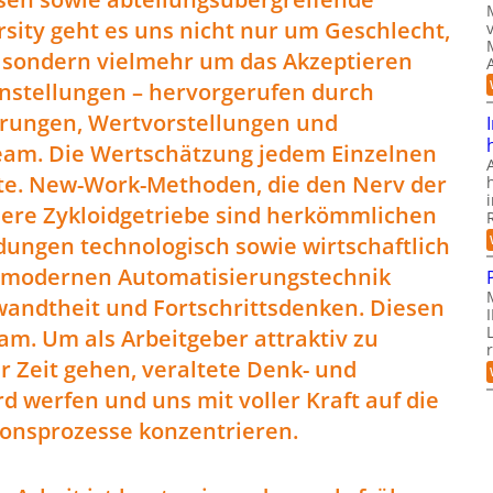
sity geht es uns nicht nur um Geschlecht,
r, sondern vielmehr um das Akzeptieren
nstellungen – hervorgerufen durch
ierungen, Wertvorstellungen und
eam. Die Wertschätzung jedem Einzelnen
ste. New-Work-Methoden, die den Nerv der
sere Zykloidgetriebe sind herkömmlichen
ungen technologisch sowie wirtschaftlich
r modernen Automatisierungstechnik
wandtheit und Fortschrittsdenken. Diesen
eam. Um als Arbeitgeber attraktiv zu
r Zeit gehen, veraltete Denk- und
 werfen und uns mit voller Kraft auf die
onsprozesse konzentrieren.