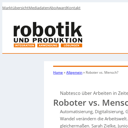
Marktübersicht
Mediadaten
Abo
Award
Kontakt
Home
»
Allgemein
»
Roboter vs. Mensch?
Nabtesco über Arbeiten in Zeit
Roboter vs. Mens
Automatisierung, Digitalisierung,
Wandel verändern die Arbeitswelt.
gleichermaßen. Sarah Zielke, Jun