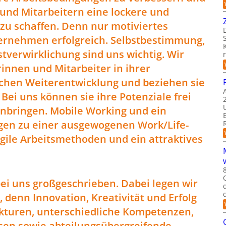
und Mitarbeitern eine lockere und
zu schaffen. Denn nur motiviertes
ernehmen erfolgreich. Selbstbestimmung,
stverwirklichung sind uns wichtig. Wir
innen und Mitarbeiter in ihrer
ichen Weiterentwicklung und beziehen sie
 Bei uns können sie ihre Potenziale frei
inbringen. Mobile Working und ein
agen zu einer ausgewogenen Work/Life-
gile Arbeitsmethoden und ein attraktives
i uns großgeschrieben. Dabei legen wir
, denn Innovation, Kreativität und Erfolg
kturen, unterschiedliche Kompetenzen,
sen sowie abteilungsübergreifende