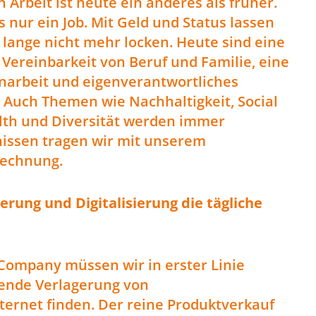
 Arbeit ist heute ein anderes als früher.
s nur ein Job. Mit Geld und Status lassen
 lange nicht mehr locken. Heute sind eine
e Vereinbarkeit von Beruf und Familie, eine
arbeit und eigenverantwortliches
Auch Themen wie Nachhaltigkeit, Social
alth und Diversität werden immer
nissen tragen wir mit unserem
echnung.
rung und Digitalisierung die tägliche
 Company müssen wir in erster Linie
ende Verlagerung von
ternet finden. Der reine Produktverkauf