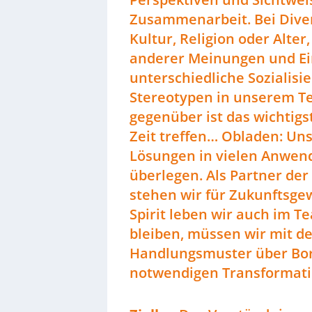
Zusammenarbeit. Bei Diver
Kultur, Religion oder Alte
anderer Meinungen und Ei
unterschiedliche Sozialis
Stereotypen in unserem T
gegenüber ist das wichtig
Zeit treffen… Obladen: Un
Lösungen in vielen Anwend
überlegen. Als Partner de
stehen wir für Zukunftsge
Spirit leben wir auch im T
bleiben, müssen wir mit de
Handlungsmuster über Bord
notwendigen Transformati