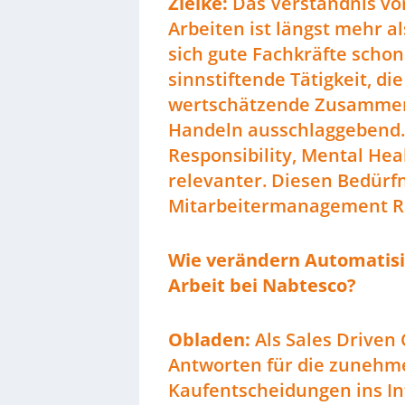
Zielke:
Das Verständnis von
Arbeiten ist längst mehr al
sich gute Fachkräfte schon
sinnstiftende Tätigkeit, di
wertschätzende Zusammen
Handeln ausschlaggebend. 
Responsibility, Mental He
relevanter. Diesen Bedürf
Mitarbeitermanagement R
Wie verändern Automatisie
Arbeit bei Nabtesco?
Obladen:
Als Sales Driven
Antworten für die zunehm
Kaufentscheidungen ins In