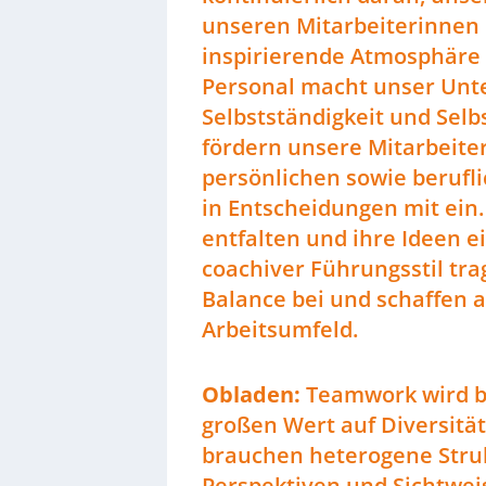
unseren Mitarbeiterinnen 
inspirierende Atmosphäre 
Personal macht unser Unt
Selbstständigkeit und Selb
fördern unsere Mitarbeiter
persönlichen sowie berufl
in Entscheidungen mit ein.
entfalten und ihre Ideen e
coachiver Führungsstil tr
Balance bei und schaffen a
Arbeitsumfeld.
Obladen:
Teamwork wird be
großen Wert auf Diversität
brauchen heterogene Stru
Perspektiven und Sichtwei