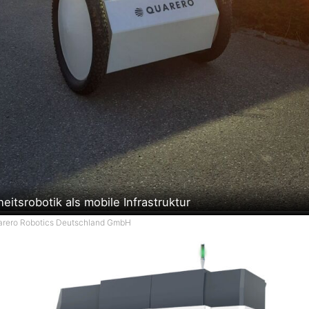
eitsrobotik als mobile Infrastruktur
uarero Robotics Deutschland GmbH