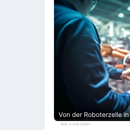
Von der Roboterzelle i
Bild: In.Hub GmbH