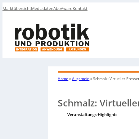
Marktübersicht
Mediadaten
Abo
Award
Kontakt
Home
»
Allgemein
»
Schmalz: Virtueller Press
Schmalz: Virtuelle
Veranstaltungs-Highlights