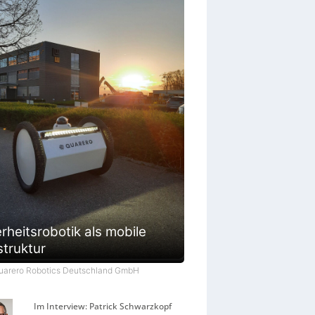
rheitsrobotik als mobile
struktur
Quarero Robotics Deutschland GmbH
Im Interview: Patrick Schwarzkopf