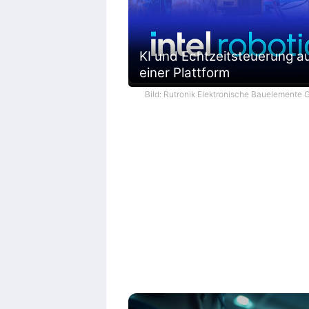
KI und Echtzeitsteuerung a
einer Plattform
Bild: Rutronik Elektronische Bauelemente