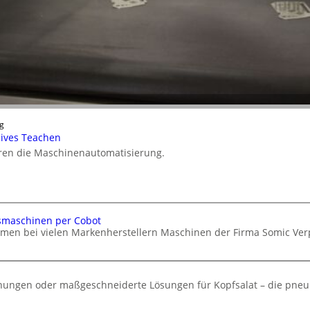
g
nsives Teachen
ieren die Maschinenautomatisierung.
smaschinen per Cobot
hmen bei vielen Markenherstellern Maschinen der Firma Somic V
chungen oder maßgeschneiderte Lösungen für Kopfsalat – die pneu