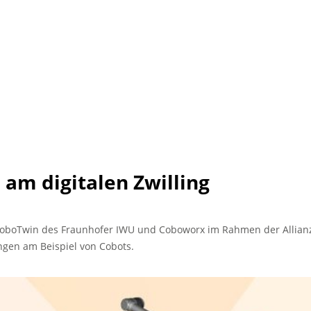
am digitalen Zwilling
boTwin des Fraunhofer IWU und Coboworx im Rahmen der Allianz 
gen am Beispiel von Cobots.