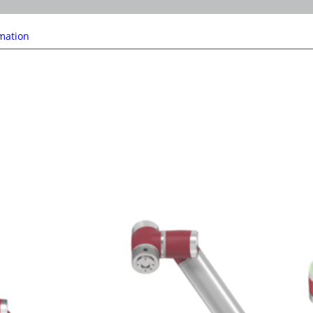
mation