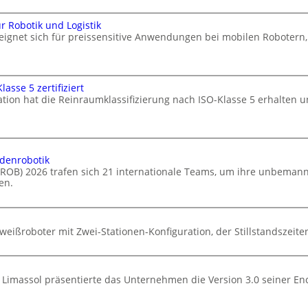
 Robotik und Logistik
 eignet sich für preissensitive Anwendungen bei mobilen Robote
asse 5 zertifiziert
ation hat die Reinraumklassifizierung nach ISO-Klasse 5 erhalten u
odenrobotik
ELROB) 2026 trafen sich 21 internationale Teams, um ihre unbema
en.
eißroboter mit Zwei-Stationen-Konfiguration, der Stillstandszeiten
 Limassol präsentierte das Unternehmen die Version 3.0 seiner En