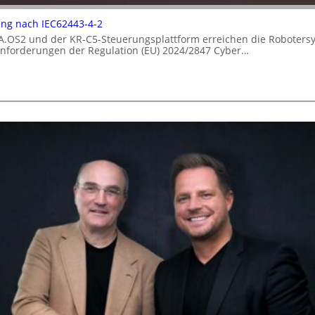
rung nach IEC62443-4-2
A.OS2 und der KR-C5-Steuerungsplattform erreichen die Robotersy
 Anforderungen der Regulation (EU) 2024/2847 Cyber…