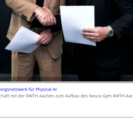
ningsnetzwerk für Physical AI
rschaft mit der RWTH Aachen zum Aufbau des Neura Gym RWTH Aa