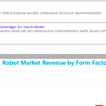
von SEW-Eurodrive wurden umfassend technisch weiterentwickelt.
lymerlager für Tauchroboter
namens KeelCrab des italienischen Unternehmens Aeffe lassen si