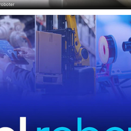
roboter