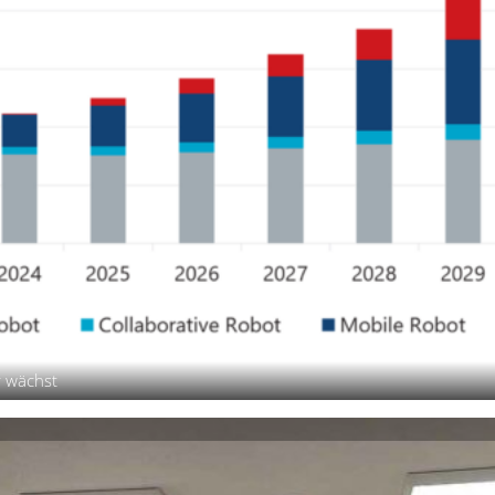
r wächst