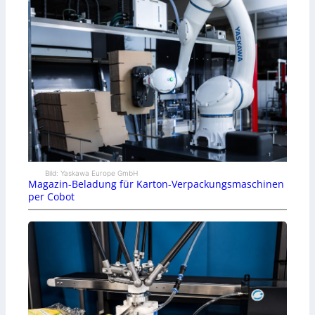
Bild: Yaskawa Europe GmbH
Magazin-Beladung für Karton-Verpackungsmaschinen
per Cobot