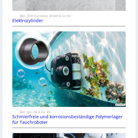
Bild: SEW-Eurodrive GmbH & Co KG
Elektrozylinder
Bild: Igus SE & Co. KG
Schmierfreie und korrosionsbeständige Polymerlager
für Tauchroboter