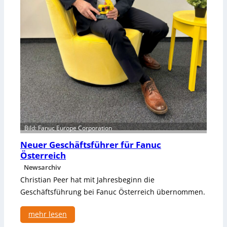
Bild: Fanuc Europe Corporation
Neuer Geschäftsführer für Fanuc
Österreich
Newsarchiv
Christian Peer hat mit Jahresbeginn die
Geschäftsführung bei Fanuc Österreich übernommen.
mehr lesen