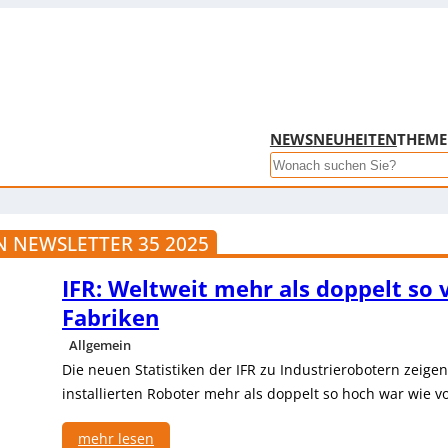
NEWS
NEUHEITEN
THEM
Search
 NEWSLETTER 35 2025
IFR: Weltweit mehr als doppelt so 
Fabriken
Allgemein
Die neuen Statistiken der IFR zu Industrierobotern zeige
installierten Roboter mehr als doppelt so hoch war wie v
mehr lesen