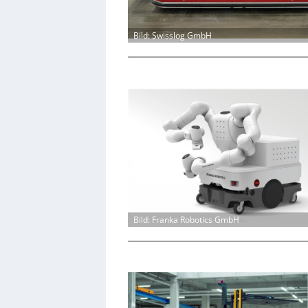
Bild: Swisslog GmbH
Bild: Franka Robotics GmbH