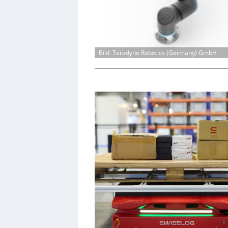
Bild: Teradyne Robotics (Germany) GmbH