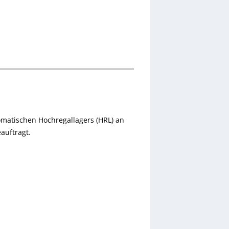
tomatischen Hochregallagers (HRL) an
auftragt.