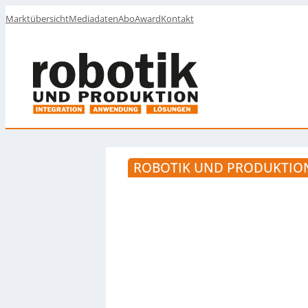
Marktübersicht
Mediadaten
Abo
Award
Kontakt
ROBOTIK UND PRODUKTION