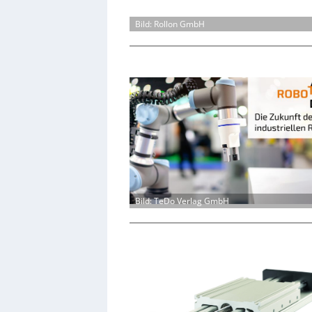
Bild: Rollon GmbH
Bild: TeDo Verlag GmbH