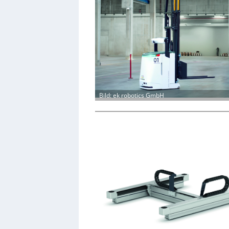
Bild: ek robotics GmbH