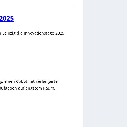
 2025
n Leipzig die Innovationstage 2025.
g, einen Cobot mit verlängerter
gsaufgaben auf engstem Raum.