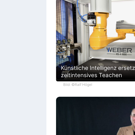
Künstliche Intelligenz ersetz
zeitintensives Teachen
Bild: ©Ralf Högel