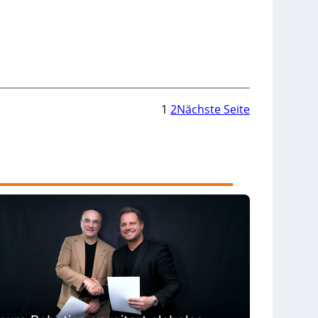
1
2
Nächste Seite