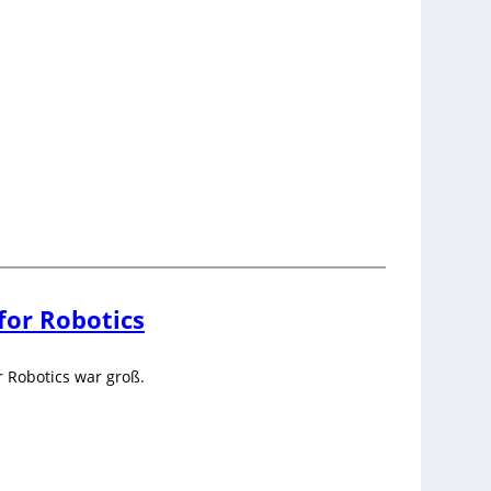
for Robotics
r Robotics war groß.