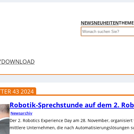
NEWS
NEUHEITEN
THEM
Search
Y
DOWNLOAD
TER 43 2024
Robotik-Sprechstunde auf dem 2. Rob
Newsarchiv
Der 2. Robotics Experience Day am 28. November, organisiert 
mittlere Unternehmen, die nach Automatisierungslösungen s