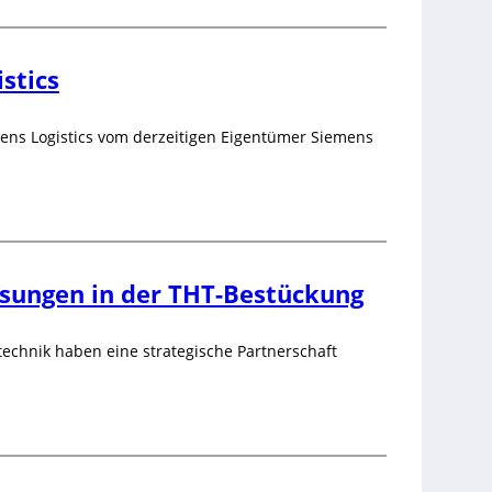
stics
ns Logistics vom derzeitigen Eigentümer Siemens
ösungen in der THT-Bestückung
chnik haben eine strategische Partnerschaft