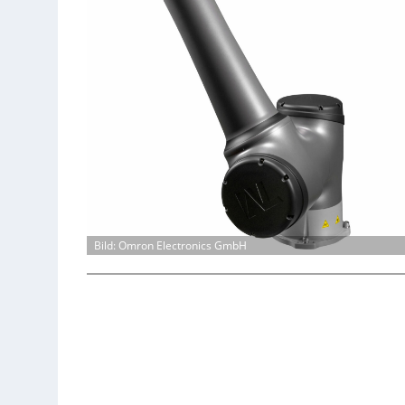
Bild: Omron Electronics GmbH