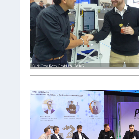
Bild: Otto Roth GmbH & Co KG