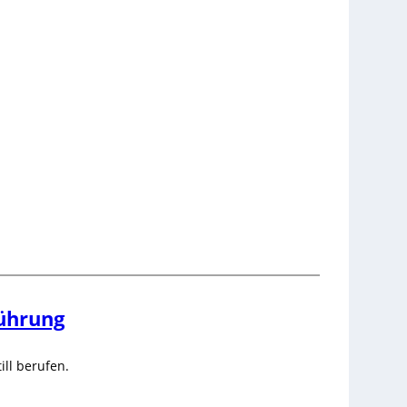
führung
ill berufen.