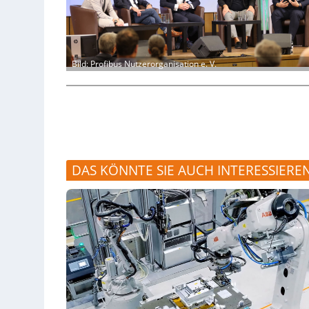
Bild: Profibus Nutzerorganisation e. V.
DAS KÖNNTE SIE AUCH INTERESSIERE