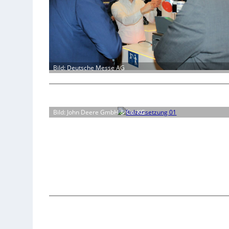
Bild: Deutsche Messe AG
Bild: John Deere GmbH & Co. KG