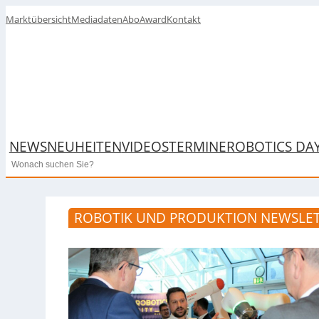
Marktübersicht
Mediadaten
Abo
Award
Kontakt
NEWS
NEUHEITEN
VIDEOS
TERMINE
ROBOTICS DA
Search
ROBOTIK UND PRODUKTION NEWSLET