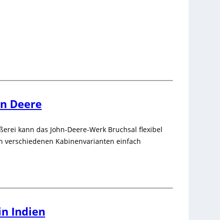
hn Deere
erei kann das John-Deere-Werk Bruchsal flexibel
n verschiedenen Kabinenvarianten einfach
in Indien