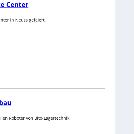
ce Center
nter in Neuss gefeiert.
fbau
ilen Roboter von Bito-Lagertechnik.