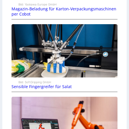
Bild: Yaskawa Europe GmbH
Magazin-Beladung für Karton-Verpackungsmaschinen
per Cobot
Bild: SoftGripping GmbH
Sensible Fingergreifer für Salat