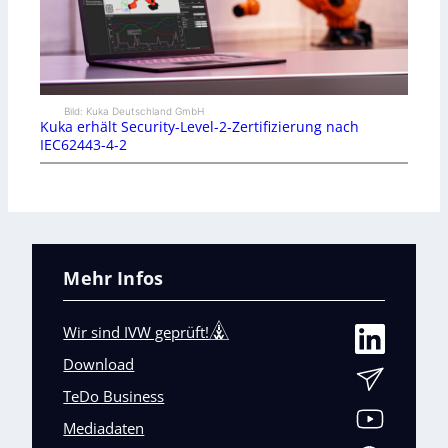
Bild: Kuka Deutschland GmbH
Kuka erhält Security-Level-2-Zertifizierung nach
IEC62443-4-2
Mehr Infos
Wir sind IVW geprüft!
Download
TeDo Business
Mediadaten