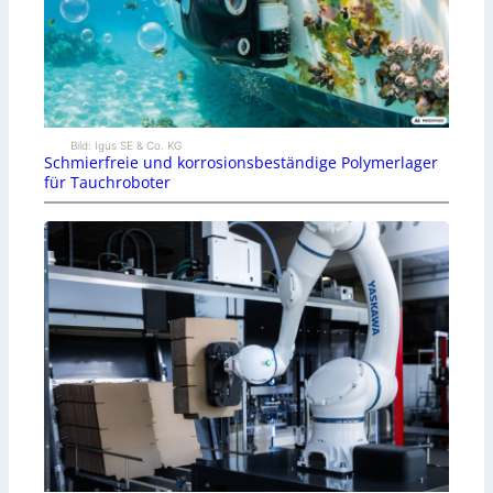
Bild: Igus SE & Co. KG
Schmierfreie und korrosionsbeständige Polymerlager
für Tauchroboter