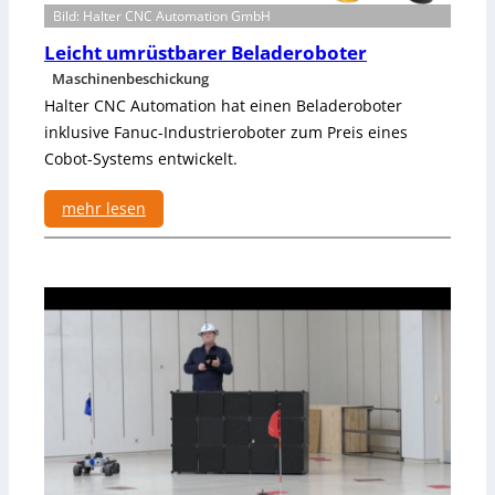
Bild: Halter CNC Automation GmbH
t
e
Leicht umrüstbarer Beladeroboter
l
Maschinenbeschickung
e
Halter CNC Automation hat einen Beladeroboter
k
inklusive Fanuc-Industrieroboter zum Preis eines
t
Cobot-Systems entwickelt.
r
i
s
mehr lesen
c
:
h
L
e
e
m
i
A
c
n
h
t
t
r
u
i
m
e
r
b
ü
s
s