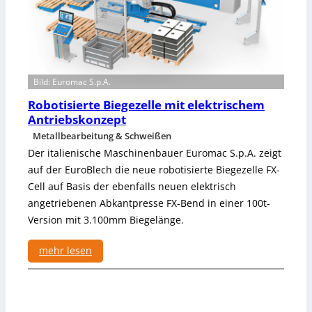
r
t
e
s
V
Bild: Euromac S.p.A.
i
s
Robotisierte Biegezelle mit elektrischem
i
Antriebskonzept
o
Metallbearbeitung & Schweißen
n
Der italienische Maschinenbauer Euromac S.p.A. zeigt
-
auf der EuroBlech die neue robotisierte Biegezelle FX-
S
Cell auf Basis der ebenfalls neuen elektrisch
y
s
angetriebenen Abkantpresse FX-Bend in einer 100t-
t
Version mit 3.100mm Biegelänge.
e
m
mehr lesen
f
:
ü
R
r
o
R