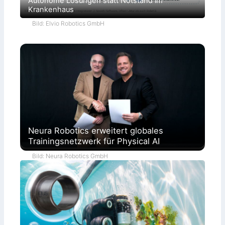
Autonome Lösungen statt Notstand im
Krankenhaus
Bild: Elvio Robotics GmbH
Neura Robotics erweitert globales
Trainingsnetzwerk für Physical AI
Bild: Neura Robotics GmbH