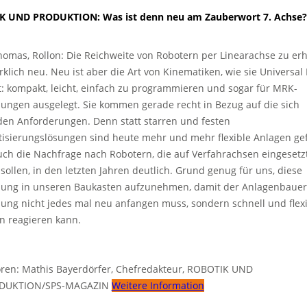
K UND PRODUKTION: Was ist denn neu am Zauberwort 7. Achse?
homas, Rollon: Die Reichweite von Robotern per Linearachse zu erh
rklich neu. Neu ist aber die Art von Kinematiken, wie sie Universal
t: kompakt, leicht, einfach zu programmieren und sogar für MRK-
ngen ausgelegt. Sie kommen gerade recht in Bezug auf die sich
en Anforderungen. Denn statt starren und festen
isierungslösungen sind heute mehr und mehr flexible Anlagen gef
auch die Nachfrage nach Robotern, die auf Verfahrachsen eingesetz
ollen, in den letzten Jahren deutlich. Grund genug für uns, diese
ng in unseren Baukasten aufzunehmen, damit der Anlagenbauer 
lung nicht jedes mal neu anfangen muss, sondern schnell und flexi
n reagieren kann.
ren: Mathis Bayerdörfer, Chefredakteur, ROBOTIK UND
DUKTION/SPS-MAGAZIN
Weitere Information