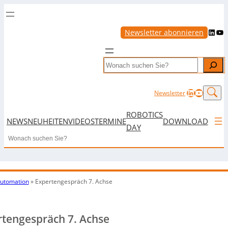
LinkedIn
YouTube
Newsletter abonnieren
Search
LinkedIn
YouTub
Newsletter
ROBOTICS
NEWS
NEUHEITEN
VIDEOS
TERMINE
DOWNLOAD
DAY
Search
utomation
»
Expertengespräch 7. Achse
tengespräch 7. Achse