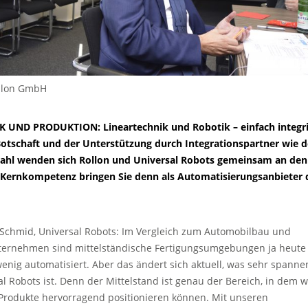
ollon GmbH
 UND PRODUKTION: Lineartechnik und Robotik – einfach integrie
Botschaft und der Unterstützung durch Integrationspartner wie d
ahl wenden sich Rollon und Universal Robots gemeinsam an den
Kernkompetenz bringen Sie denn als Automatisierungsanbieter 
Schmid, Universal Robots: Im Vergleich zum Automobilbau und
ernehmen sind mittelständische Fertigungsumgebungen ja heute
wenig automatisiert. Aber das ändert sich aktuell, was sehr spanne
l Robots ist. Denn der Mittelstand ist genau der Bereich, in dem w
Produkte hervorragend positionieren können. Mit unseren