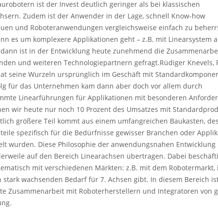
urobotern ist der Invest deutlich geringer als bei klassischen
hsern. Zudem ist der Anwender in der Lage, schnell Know-how
uen und Roboteranwendungen vergleichsweise einfach zu beherr
nn es um komplexere Applikationen geht – z.B. mit Linearsystem al
 dann ist in der Entwicklung heute zunehmend die Zusammenarbei
den und weiteren Technologiepartnern gefragt.
Rüdiger Knevels, 
hat seine Wurzeln ursprünglich im Geschäft mit Standardkompone
olg für das Unternehmen kam dann aber doch vor allem durch
mmte Linearführungen für Applikationen mit besonderen Anforde
en wir heute nur noch 10 Prozent des Umsatzes mit Standardprod
tlich größere Teil kommt aus einem umfangreichen Baukasten, de
teile spezifisch für die Bedürfnisse gewisser Branchen oder Appli
elt wurden. Diese Philosophie der anwendungsnahen Entwicklung
tlerweile auf den Bereich Linearachsen übertragen. Dabei beschäft
tematisch mit verschiedenen Märkten: z.B. mit dem Robotermarkt,
 stark wachsenden Bedarf für 7. Achsen gibt. In diesem Bereich is
kte Zusammenarbeit mit Roboterherstellern und Integratoren von 
ung.