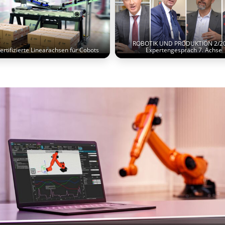
ROBOTIK UND PRODUKTION 2/20
ertifizierte Linearachsen für Cobots
Expertengespräch 7. Achse