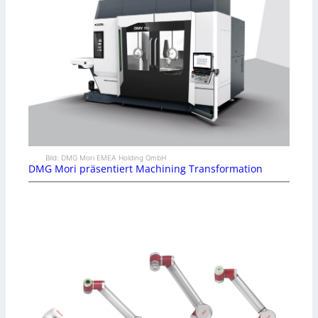
Bild: DMG Mori EMEA Holding GmbH
DMG Mori präsentiert Machining Transformation