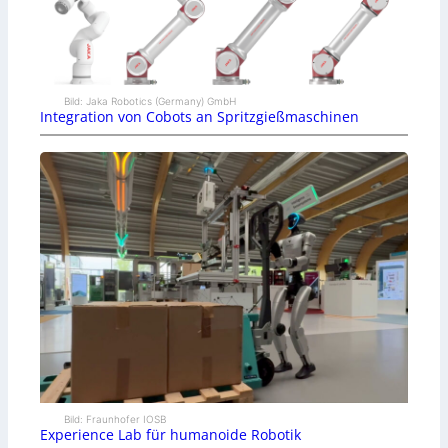
Bild: Jaka Robotics (Germany) GmbH
Integration von Cobots an Spritzgießmaschinen
Bild: Fraunhofer IOSB
Experience Lab für humanoide Robotik