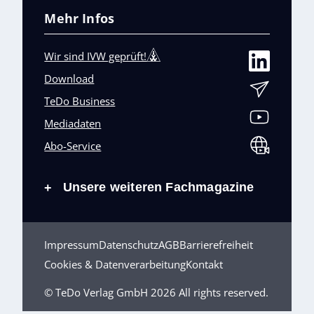
Mehr Infos
Wir sind IVW geprüft!
Download
TeDo Business
Mediadaten
Abo-Service
Unsere weiteren Fachmagazine
+
Impressum
Datenschutz
AGB
Barrierefreiheit
Cookies & Datenverarbeitung
Kontakt
© TeDo Verlag GmbH 2026 All rights reserved.