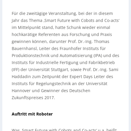
Für die zweitägige Veranstaltung, bei der in diesem
Jahr das Thema ‚Smart Future with Cobots and Co-acts‘
im Mittelpunkt stand, hatte Schunk wieder einmal
hochkarätige Referenten aus Forschung und Praxis
gewinnen können, darunter Prof. Dr.-Ing. Thomas
Bauernhansl, Leiter des Fraunhofer Instituts für
Produktionstechnik und Automatisierung (IPA) und des
Instituts für Industrielle Fertigung und Fabrikbetrieb
(IFF) der Universität Stuttgart, sowie Prof. Dr.-Ing. Sami
Haddadin zum Zeitpunkt der Expert Days Leiter des
Instituts für Regelungstechnik an der Universität
Hannover und Gewinner des Deutschen
Zukunftspreises 2017.
Auftritt mit Roboter
Was ‚Smart Future with Cobots and Co-acts‘ u.a. heißt,