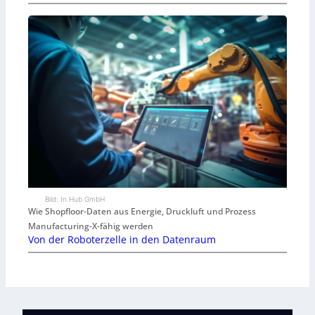
Bild: In.Hub GmbH
Wie Shopfloor-Daten aus Energie, Druckluft und Prozess
Manufacturing-X-fähig werden
Von der Roboterzelle in den Datenraum