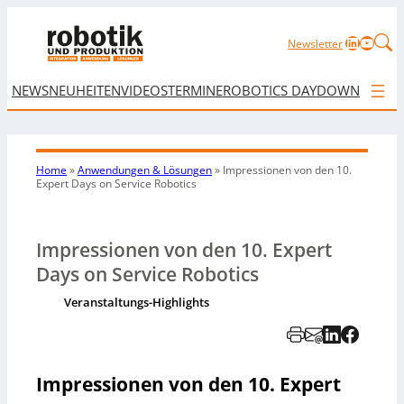
LinkedIn
YouTu
Newsletter
NEWS
NEUHEITEN
VIDEOS
TERMINE
ROBOTICS DAY
DOWNLOAD
Home
»
Anwendungen & Lösungen
»
Impressionen von den 10.
Expert Days on Service Robotics
Impressionen von den 10. Expert
Days on Service Robotics
Veranstaltungs-Highlights
Impressionen von den 10. Expert