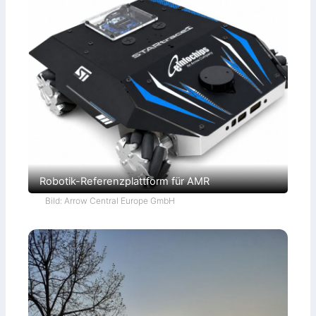
Robotik-Referenzplattform für AMR
Bild: Arrow Central Europe GmbH