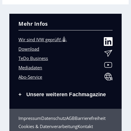
Mehr Infos
Wir sind IVW geprüft!
Download
TeDo Business
Mediadaten
Abo-Service
Unsere weiteren Fachmagazine
+
Impressum
Datenschutz
AGB
Barrierefreiheit
Cookies & Datenverarbeitung
Kontakt