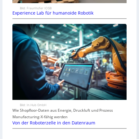
Bild: Fraunhofer IOSB
Experience Lab für humanoide Robotik
Bild: In.Hub GmbH
Wie Shopfloor-Daten aus Energie, Druckluft und Prozess
Manufacturing-X-fähig werden
Von der Roboterzelle in den Datenraum