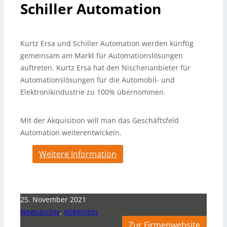
Schiller Automation
Kurtz Ersa und Schiller Automation werden künftig
gemeinsam am Markt für Automationslösungen
auftreten. Kurtz Ersa hat den Nischenanbieter für
Automationslösungen für die Automobil- und
Elektronikindustrie zu 100% übernommen.
Mit der Akquisition will man das Geschäftsfeld
Automation weiterentwickeln.
Weitere Information
25. November 2021
Newsarchiv
,
Allgemein
Zur Firmenwebsite