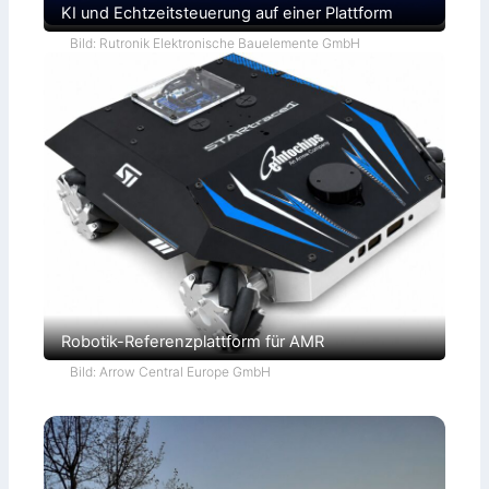
KI und Echtzeitsteuerung auf einer Plattform
Bild: Rutronik Elektronische Bauelemente GmbH
Robotik-Referenzplattform für AMR
Bild: Arrow Central Europe GmbH