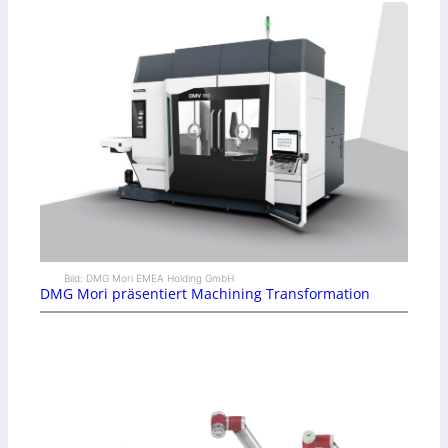
Bild: DMG Mori EMEA Holding GmbH
DMG Mori präsentiert Machining Transformation