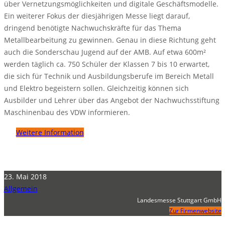
über Vernetzungsmöglichkeiten und digitale Geschäftsmodelle.
Ein weiterer Fokus der diesjährigen Messe liegt darauf,
dringend benötigte Nachwuchskräfte für das Thema
Metallbearbeitung zu gewinnen. Genau in diese Richtung geht
auch die Sonderschau Jugend auf der AMB. Auf etwa 600m²
werden täglich ca. 750 Schüler der Klassen 7 bis 10 erwartet,
die sich für Technik und Ausbildungsberufe im Bereich Metall
und Elektro begeistern sollen. Gleichzeitig können sich
Ausbilder und Lehrer über das Angebot der Nachwuchsstiftung
Maschinenbau des VDW informieren.
Weitere Information
23. Mai 2018
Allgemein
Landesmesse Stuttgart GmbH
Zur Firmenwebsite