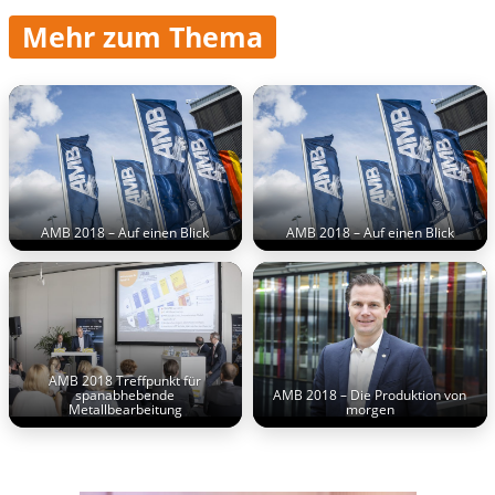
Mehr zum Thema
AMB 2018 – Auf einen Blick
AMB 2018 – Auf einen Blick
AMB 2018 Treffpunkt für
spanabhebende
AMB 2018 – Die Produktion von
Metallbearbeitung
morgen