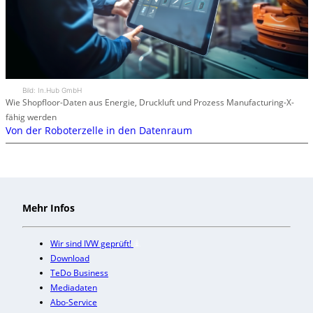
Bild: In.Hub GmbH
Wie Shopfloor-Daten aus Energie, Druckluft und Prozess Manufacturing-X-
fähig werden
Von der Roboterzelle in den Datenraum
Mehr Infos
Wir sind IVW geprüft!
Download
TeDo Business
Mediadaten
Abo-Service