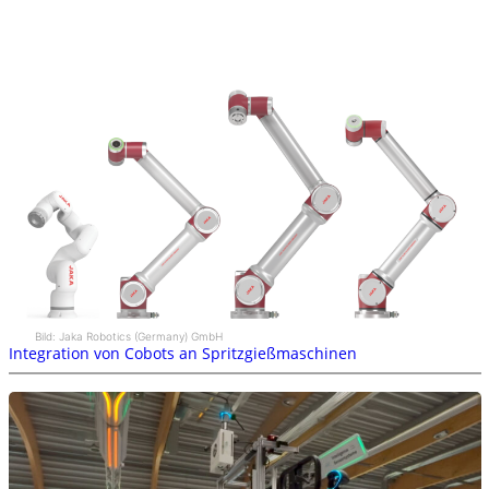
Bild: Jaka Robotics (Germany) GmbH
Integration von Cobots an Spritzgießmaschinen