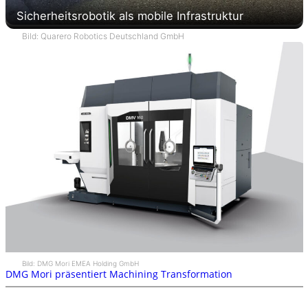
Sicherheitsrobotik als mobile Infrastruktur
Bild: Quarero Robotics Deutschland GmbH
Bild: DMG Mori EMEA Holding GmbH
DMG Mori präsentiert Machining Transformation