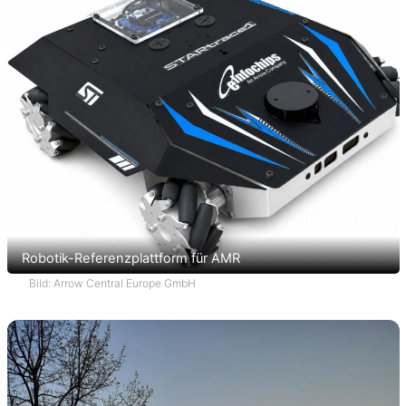
Robotik-Referenzplattform für AMR
Bild: Arrow Central Europe GmbH