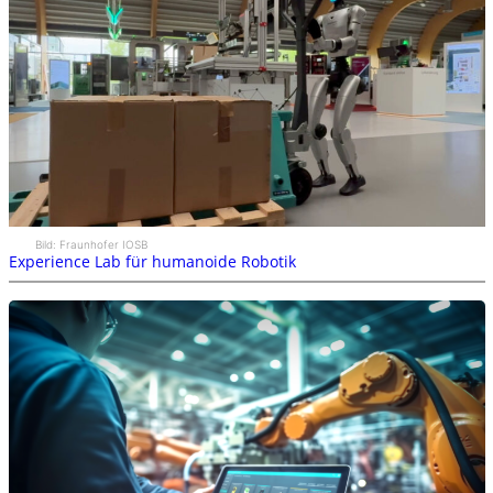
Bild: Fraunhofer IOSB
Experience Lab für humanoide Robotik