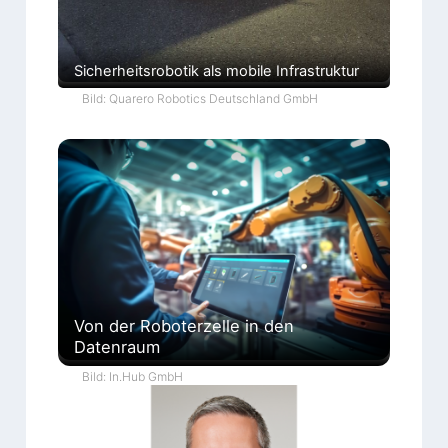
Sicherheitsrobotik als mobile Infrastruktur
Bild: Quarero Robotics Deutschland GmbH
Von der Roboterzelle in den
Datenraum
Bild: In.Hub GmbH