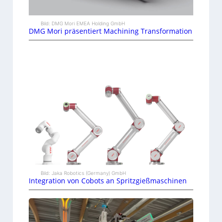
Bild: DMG Mori EMEA Holding GmbH
DMG Mori präsentiert Machining Transformation
Bild: Jaka Robotics (Germany) GmbH
Integration von Cobots an Spritzgießmaschinen