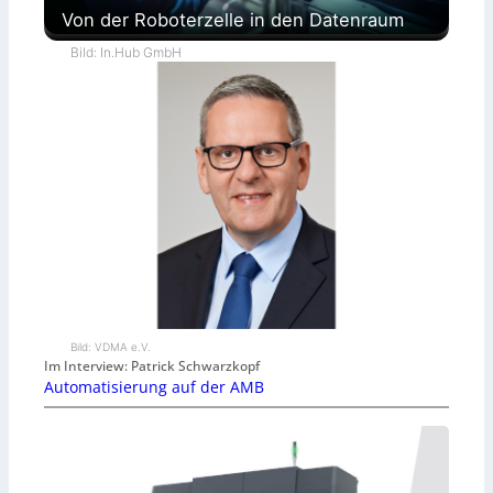
Von der Roboterzelle in den Datenraum
Bild: In.Hub GmbH
Bild: VDMA e.V.
Im Interview: Patrick Schwarzkopf
Automatisierung auf der AMB