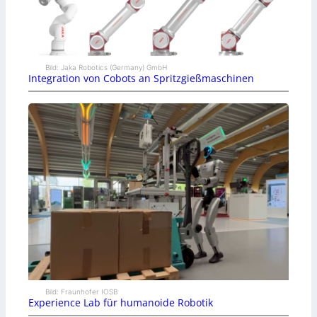
Bild: Jaka Robotics (Germany) GmbH
Integration von Cobots an Spritzgießmaschinen
Bild: Fraunhofer IOSB
Experience Lab für humanoide Robotik