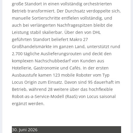
große Standort in einen vollständig orchestrierten
Betrieb transformiert. Der Durchsatz verdoppelte sich,
manuelle Sortierschritte entfielen vollständig, und
auch bei verlängerten Nachfragespitzen bleibt die
Leistung stabil skalierbar. Über den von DHL
geführten Standort beliefert Makro 27
Großhandelsmärkte im ganzen Land, unterstützt rund
2.700 tägliche Auslieferungsrouten und deckt den
komplexen Nachschubbedarf von Kunden aus
Hotellerie, Gastronomie und Cafés. In der ersten
Ausbaustufe kamen 123 mobile Roboter vom Typ
Locus Origin zum Einsatz. Davon sind 95 dauerhaft im
Betrieb, während 28 weitere über das hochflexible
Robot-as-a-Service-Modell (RaaS) von Locus saisonal
ergänzt werden.
30. Juni 2026