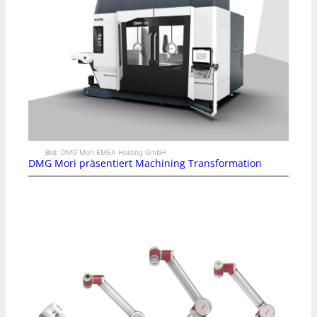
Bild: DMG Mori EMEA Holding GmbH
DMG Mori präsentiert Machining Transformation