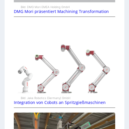
Bild: DMG Mori EMEA Holding GmbH
DMG Mori präsentiert Machining Transformation
Bild: Jaka Robotics (Germany) GmbH
Integration von Cobots an Spritzgießmaschinen