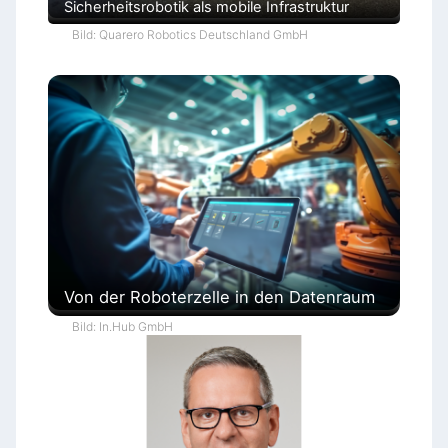
Sicherheitsrobotik als mobile Infrastruktur
Bild: Quarero Robotics Deutschland GmbH
Von der Roboterzelle in den Datenraum
Bild: In.Hub GmbH