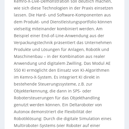
Kemro-X-Live-Demonstration soll deutlich machen,
wie sich diese Technologien in der Praxis einsetzen
lassen. Die Hard- und Software-Komponenten aus
dem Produkt- und Dienstleistungsportfolio können
vielseitig miteinander kombiniert werden. Am
Beispiel einer End-of-Line-Anwendung aus der
Verpackungstechnik präsentiert das Unternehmen
Produkte und Lösungen für Anlagen, Robotik und
Maschinenbau – in der Kombination aus realer
Anwendung und digitalem Zwilling. Das Modul AE
550 KI ermöglicht den Einsatz von KI-Algorithmen
im Kemro-X-System. Es integriert KI direkt in
bestehende Steuerungssysteme, z.B. zur
Objekterkennung, die dann in SPS- oder
Robotersteuerungen für das Objekthandling
genutzt werden können. Ein Deltaroboter von
Autonox demonstriert die Flexibilität der
Robotiklösung: Durch die digitale Simulation eines
Multiroboter-Systems (vier Roboter auf einer