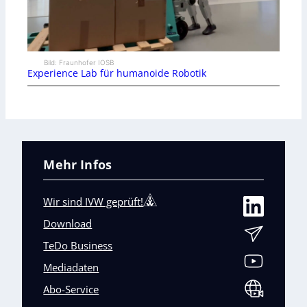
Bild: Fraunhofer IOSB
Experience Lab für humanoide Robotik
Mehr Infos
Wir sind IVW geprüft!
Download
TeDo Business
Mediadaten
Abo-Service