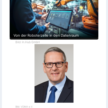
Von der Roboterzelle in den Datenraum
Bild: In.Hub GmbH
Bild: VDMA e.V.