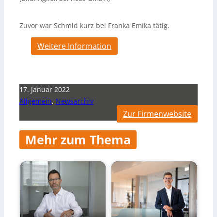
Zuvor war Schmid kurz bei Franka Emika tätig.
Weitere Information
17. Januar 2022
Allgemein
,
Newsarchiv
Zur Firmenwebsite
Mehr zum Thema