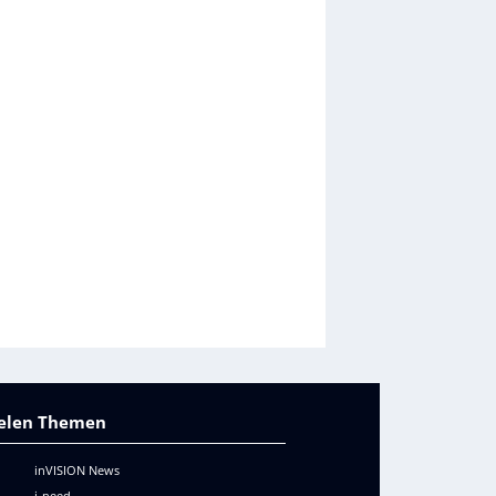
vielen Themen
inVISION News
i-need