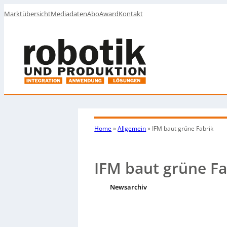
Marktübersicht
Mediadaten
Abo
Award
Kontakt
Home
»
Allgemein
»
IFM baut grüne Fabrik
IFM baut grüne Fa
Newsarchiv