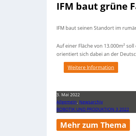
IFM baut grüne F
IFM baut seinen Standort im rumän
Auf einer Fläche von 13.000m² sol
orientiert sich dabei an der Deuts
Weitere Information
3. Mai 2022
Allgemein
,
Newsarchiv
ROBOTIK UND PRODUKTION 3 2022
Mehr zum Thema