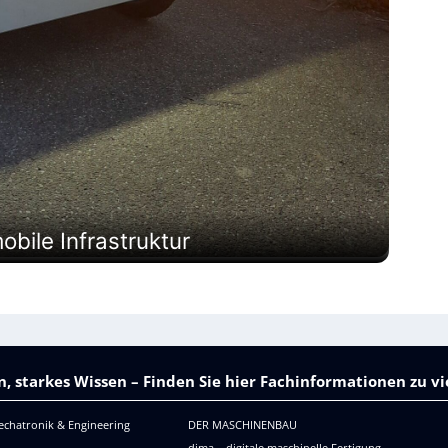
obile Infrastruktur
, starkes Wissen – Finden Sie hier Fachinformationen zu 
echatronik & Engineering
DER MASCHINENBAU
dima – digitale maschinelle Fertigung