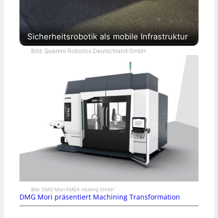
Sicherheitsrobotik als mobile Infrastruktur
Bild: Quarero Robotics Deutschland GmbH
Bild: DMG Mori EMEA Holding GmbH
DMG Mori präsentiert Machining Transformation