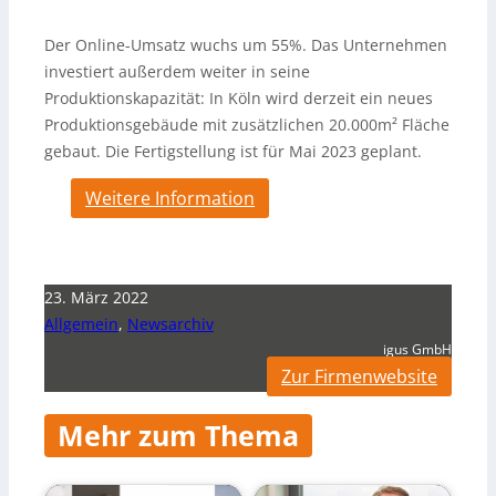
Der Online-Umsatz wuchs um 55%. Das Unternehmen
investiert außerdem weiter in seine
Produktionskapazität: In Köln wird derzeit ein neues
Produktionsgebäude mit zusätzlichen 20.000m² Fläche
gebaut. Die Fertigstellung ist für Mai 2023 geplant.
Weitere Information
23. März 2022
Allgemein
,
Newsarchiv
igus GmbH
Zur Firmenwebsite
Mehr zum Thema