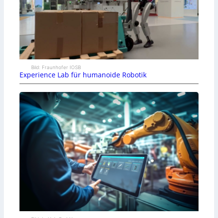
Bild: Fraunhofer IOSB
Experience Lab für humanoide Robotik