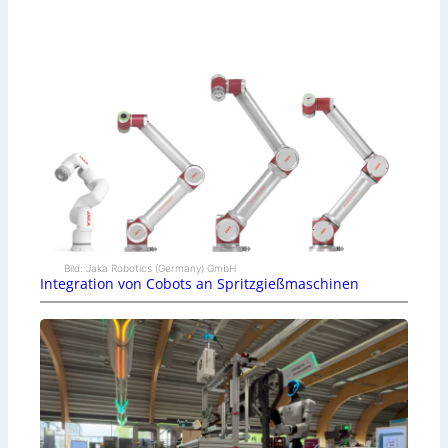
Bild: Jaka Robotics (Germany) GmbH
Integration von Cobots an Spritzgießmaschinen