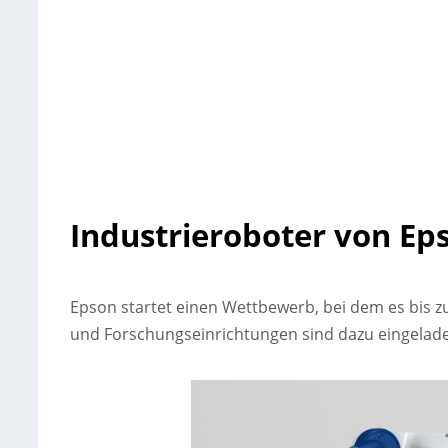
Industrieroboter von Ep
Epson startet einen Wettbewerb, bei dem es bis z
und Forschungseinrichtungen sind dazu eingelad