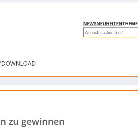
NEWS
NEUHEITEN
THEM
Search
Y
DOWNLOAD
on zu gewinnen