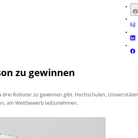
son zu gewinnen
u drei Roboter zu gewinnen gibt. Hochschulen, Universitäte
en, am Wettbewerb teilzunehmen.