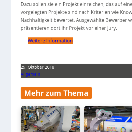
Dazu sollen sie ein Projekt einreichen, das auf e
vorgelegten Projekte sind nach Kriterien wie Kno
Nachhaltigkeit bewertet. Ausgewählte Bewerber w
präsentieren dort ihr Projekt vor einer Jury.
Weitere Information
29. Oktober 2018
Allgemein
Mehr zum Thema