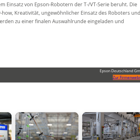
inem Einsatz von Epson-Robotern der T-/VT-Serie beruht. Die
w-how, Kreativität, ungewöhnlicher Einsatz des Roboters un
erden zu einer finalen Auswahlrunde eingeladen und
Epson Deutschland G
Zur Firmenwebs