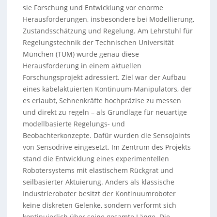
sie Forschung und Entwicklung vor enorme
Herausforderungen, insbesondere bei Modellierung,
Zustandsschätzung und Regelung. Am Lehrstuhl für
Regelungstechnik der Technischen Universität
München (TUM) wurde genau diese
Herausforderung in einem aktuellen
Forschungsprojekt adressiert. Ziel war der Aufbau
eines kabelaktuierten Kontinuum-Manipulators, der
es erlaubt, Sehnenkräfte hochpräzise zu messen
und direkt zu regeln – als Grundlage für neuartige
modellbasierte Regelungs- und
Beobachterkonzepte. Dafür wurden die SensoJoints
von Sensodrive eingesetzt. Im Zentrum des Projekts
stand die Entwicklung eines experimentellen
Robotersystems mit elastischem Rückgrat und
seilbasierter Aktuierung. Anders als klassische
Industrieroboter besitzt der Kontinuumroboter
keine diskreten Gelenke, sondern verformt sich
kontinuierlich über seine gesamte Länge. Die