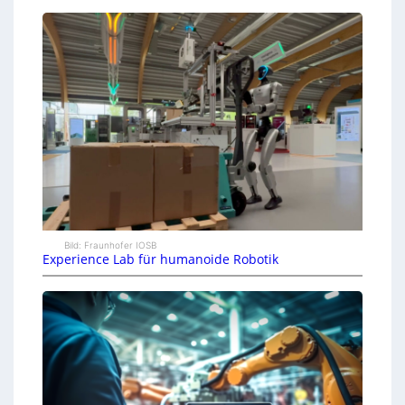
Bild: Fraunhofer IOSB
Experience Lab für humanoide Robotik