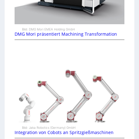
Bild: DMG Mori EMEA Holding GmbH
DMG Mori präsentiert Machining Transformation
Bild: Jaka Robotics (Germany) GmbH
Integration von Cobots an Spritzgießmaschinen