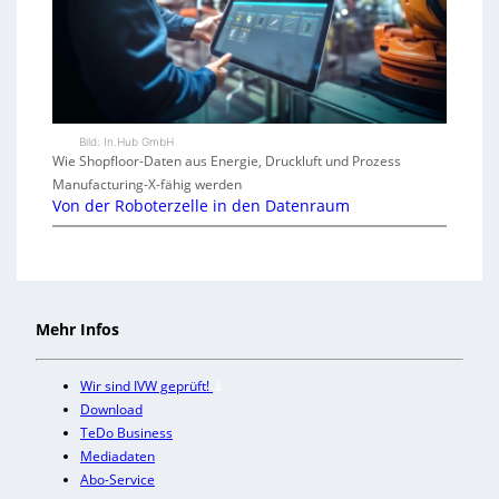
Bild: In.Hub GmbH
Wie Shopfloor-Daten aus Energie, Druckluft und Prozess
Manufacturing-X-fähig werden
Von der Roboterzelle in den Datenraum
Mehr Infos
Wir sind IVW geprüft!
Download
TeDo Business
Mediadaten
Abo-Service