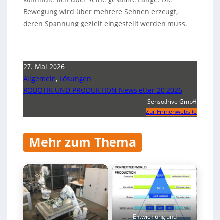
Bewegung wird über mehrere Sehnen erzeugt,
deren Spannung gezielt eingestellt werden muss.
27. Mai 2026
Allgemein
,
Lösungen
ROBOTIK UND PRODUKTION Newsletter 20 2026
Sensodrive GmbH
Zur Firmenwebsite
Mehr zum Thema
Entwicklung und