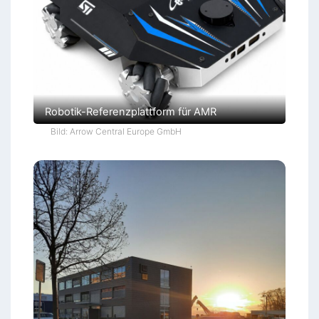
Robotik-Referenzplattform für AMR
Bild: Arrow Central Europe GmbH